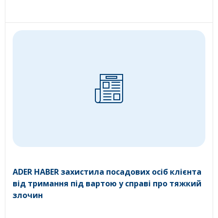
ADER HABER захистила посадових осіб клієнта
від тримання під вартою у справі про тяжкий
злочин