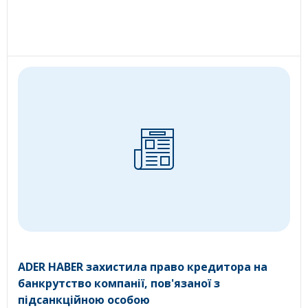
ADER HABER захистила право кредитора на
банкрутство компанії, пов'язаної з
підсанкційною особою