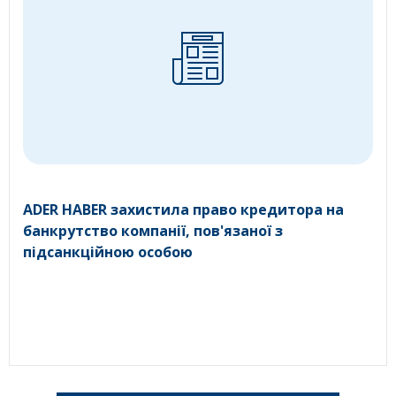
ADER HABER захистила право кредитора на
банкрутство компанії, пов'язаної з
підсанкційною особою