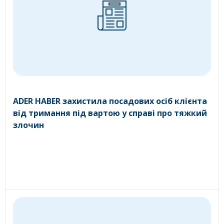
ADER HABER захистила посадових осіб клієнта
від тримання під вартою у справі про тяжкий
злочин