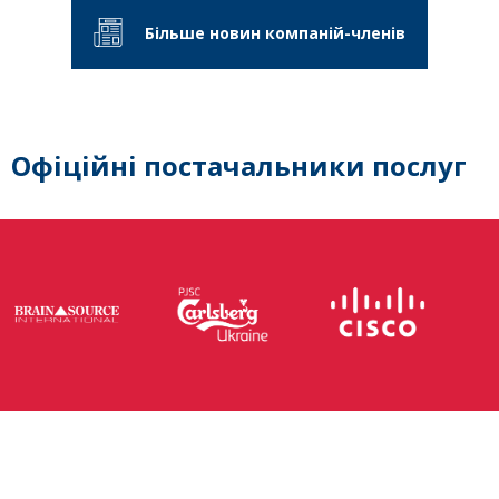
Більше новин компаній-членів
Офіційні постачальники послуг