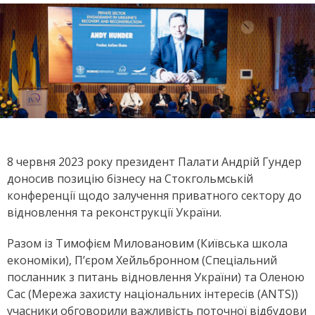
8 червня 2023 року президент Палати Андрій Гундер
доносив позицію бізнесу на Стокгольмській
конференції щодо залучення приватного сектору до
відновлення та реконструкції України.
Разом із Тимофієм Миловановим (Київська школа
економіки), П’єром Хейльбронном (Спеціальний
посланник з питань відновлення України) та Оленою
Сас (Мережа захисту національних інтересів (ANTS))
учасники обговорили важливість поточної відбудови