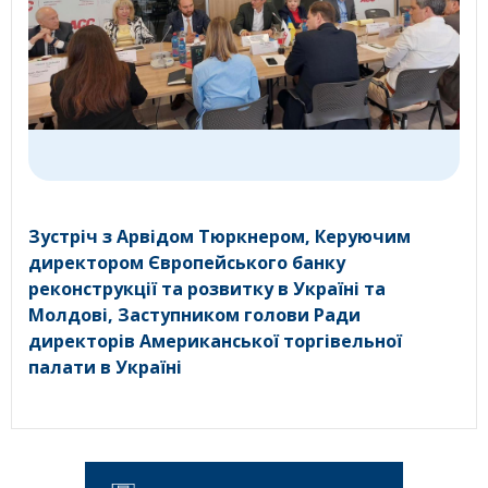
Зустріч з Арвідом Тюркнером, Керуючим
директором Європейського банку
реконструкції та розвитку в Україні та
Молдові, Заступником голови Ради
директорів Американської торгівельної
палати в Україні