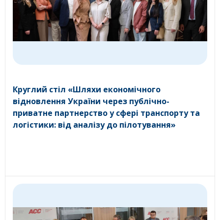
Круглий стіл «Шляхи економічного
відновлення України через публічно-
приватне партнерство у сфері транспорту та
логістики: від аналізу до пілотування»