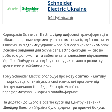
Schneider
Electric Ukraine
64 Публікації
Корпорація Schneider Electric, лідер цифрової трансформації в
області енергоменеджменту та автоматизації, здійснює низку
ініціатив на підтримку українського бізнесу в кризових умовах.
Основне завдання для Schneider Electric сьогодні — своєю
роботою допомогти та забезпечити повноцінне відновлення
України. Побудувати надійну основу для сталого розвитку
країни вже у найближчі роки.
Тому Schneider Electric оголошує про нову освітню ініціативу
— корпорація оптимізувала свої навчальні програми від
Центру навчання Шнейдер Електрік Україна,
переформатувавши курси в онлайн-формат.
На додаток до цього в освітні курси від Центру навчання
Шнейдер Електрік Україна було додано три приємні бонуси: