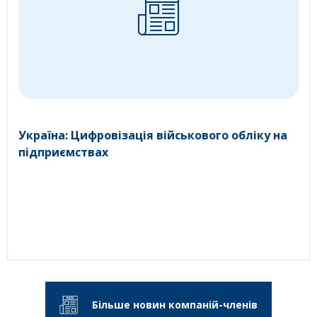
Україна: Цифровізація військового обліку на
підприємствах
Більше новин компаній-членів