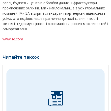
оселі, будівель, центрів обробки даних, інфраструктури і
промислових об'єктів. Ми - найлокальніша з усіх глобальних
компаній. Ми ЗА відкриті стандарти і партнерські відносини з
усіма, хто поділяє наше прагнення до поліпшення якості
життя і підтримує цінності різноманіття, рівних можливостей і
самореалізації.
www.se.com
Читайте також