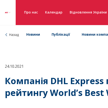
Про нас
Календар
Відновлення України
Новини
Публікації
Новини компа
Назад
24.10.2021
Компанія DHL Express п
рейтингу World’s Best