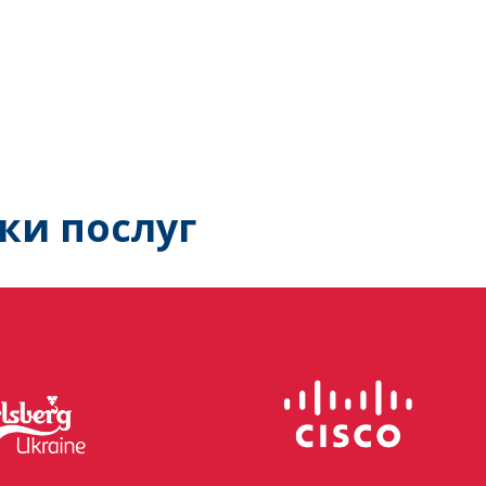
ки послуг