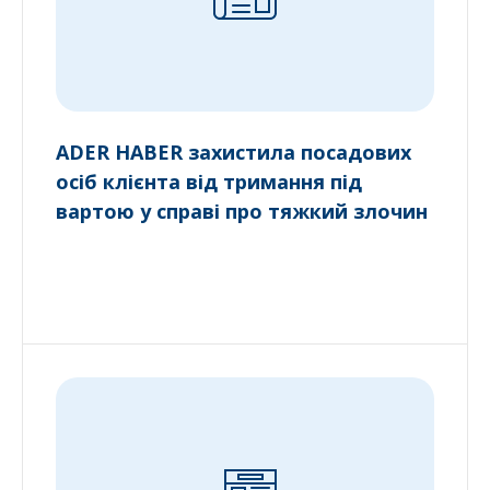
ADER HABER захистила посадових
осіб клієнта від тримання під
вартою у справі про тяжкий злочин