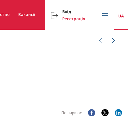
Вхід
ство
Вакансії
UA
Реєстрація
Поширити: