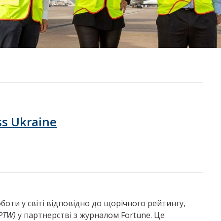
ss Ukraine
ти у світі відповідно до щорічного рейтингу,
PTW)
у партнерстві з журналом Fortune. Це