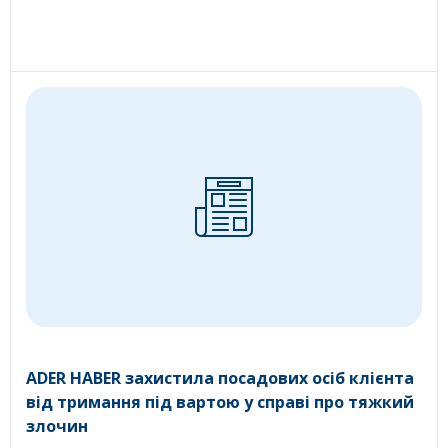
ADER HABER захистила посадових осіб клієнта
від тримання під вартою у справі про тяжкий
злочин