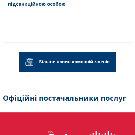
підсанкційною особою
Більше новин компаній-членів
Офіційні постачальники послуг