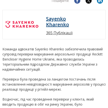
Поширити:
Sayenko
Kharenko
365 Публікації
Команда адвокатів Sayenko Kharenko забезпечила правовий
супровід перевірки маркування аерозольної продукції Reckitt
Benckiser Hygiene Home Ukraine, яка проводилась
територіальним підрозділом Державної служби України з
надзвичайних ситуацій.
Перевірка була проведена за ланцюгом постачань після
встановлення невідповідності маркування аерозолів у процесі
реалізації продукції у рітейл-мережі.
Водночас, під час проведення перевірки у клієнта, який
вводить продукцію в обіг на ринку України, було