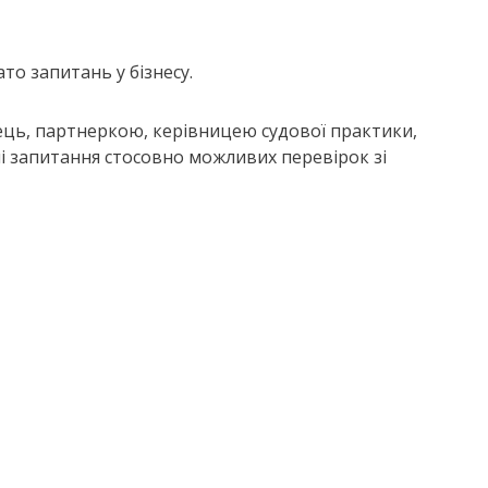
то запитань у бізнесу.
ець, партнеркою, керівницею судової практики,
 запитання стосовно можливих перевірок зі