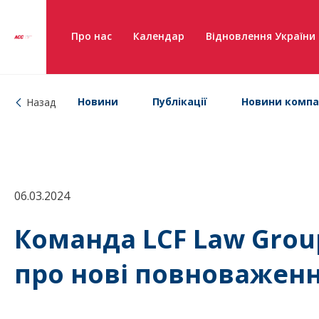
Про нас
Календар
Відновлення України
Новини
Публікації
Новини компа
Назад
06.03.2024
Команда LCF Law Gro
про нові повноважен