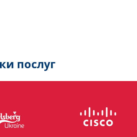
ки послуг