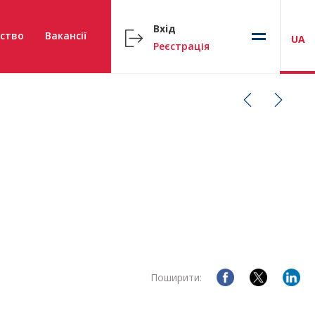
Вхід
ство
Вакансії
UA
Реєстрація
Поширити: