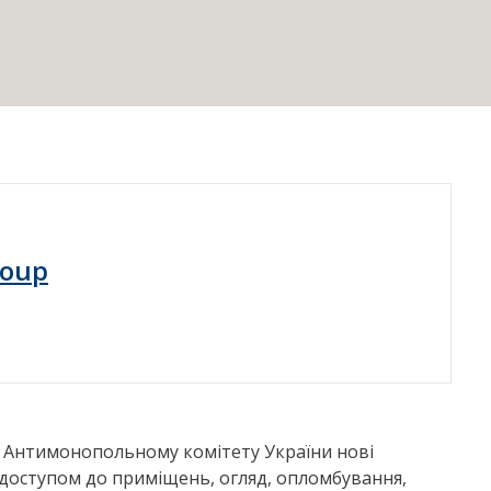
roup
ав Антимонопольному комітету України нові
доступом до приміщень, огляд, опломбування,