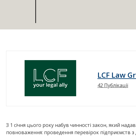
LCF Law G
42 Публікації
З 1 січня цього року набув чинності закон, який над
повноваження: проведення перевірок підприємств з 