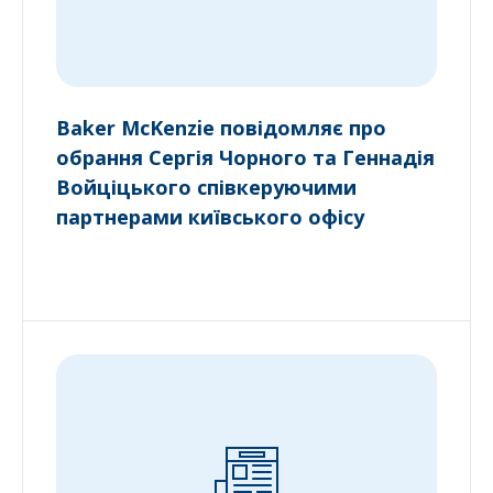
Baker McKenzie повідомляє про
обрання Сергія Чорного та Геннадія
Войціцького співкеруючими
партнерами київського офісу