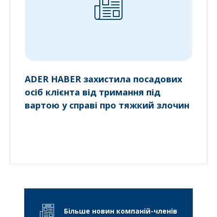
ADER HABER захистила посадових
осіб клієнта від тримання під
вартою у справі про тяжкий злочин
Більше новин компаній-членів