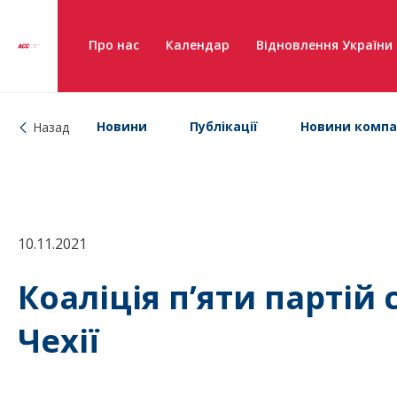
Про нас
Календар
Відновлення України
Новини
Публікації
Новини компа
Назад
10.11.2021
Коаліція п’яти партій
Чехії