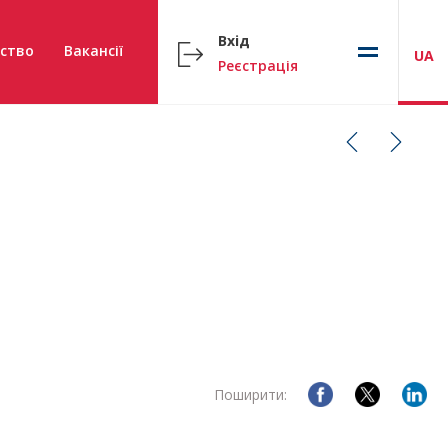
Вхід
ство
Вакансії
UA
Реєстрація
Поширити: