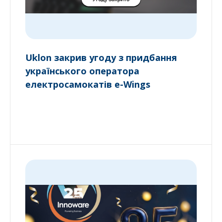
Uklon закрив угоду з придбання
українського оператора
електросамокатів e-Wings