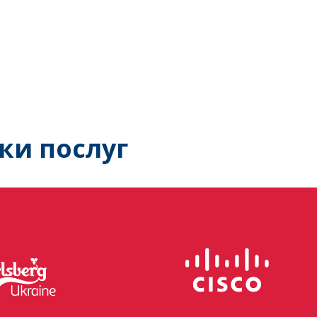
ки послуг