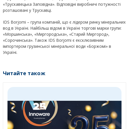
«Трускавецька Заповідна». Відповідні виробничі потужності
розташовані у Трускавці.
IDS Borjomi – група компаній, що є лідером ринку мінеральних
вод в Україні. Найбільш відомі в Україні торгові марки групи:
«Моршинська», «Миргородська», «Старий Миргород»,
«Сорочинська». Також IDS Borjomi є ексклюзивним
імпортером грузинської мінеральної води «Боржомі» в
Україні.
Читайте також