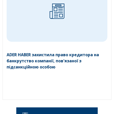
ADER HABER захистила право кредитора на
банкрутство компанії, пов'язаної з
підсанкційною особою