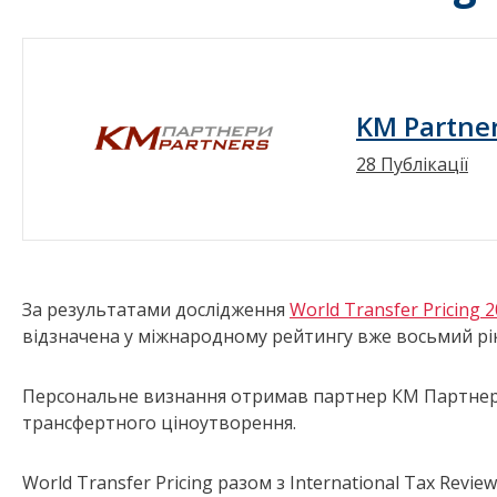
KM Partne
28 Публікації
За результатами дослідження
World Transfer Pricing 
відзначена у міжнародному рейтингу вже восьмий рік
Персональне визнання отримав партнер КМ Партне
трансфертного ціноутворення.
World Transfer Pricing разом з International Tax Revi