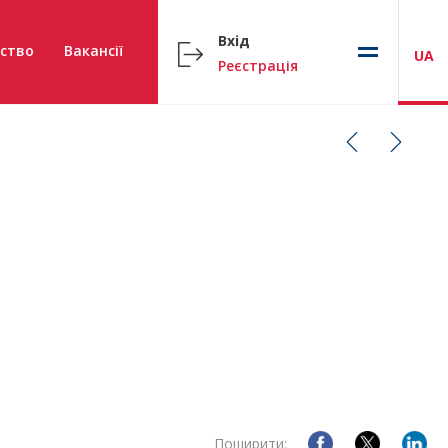
Вхід
ство
Вакансії
UA
Реєстрація
Поширити: