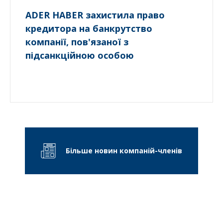
ADER HABER захистила право
кредитора на банкрутство
компанії, пов'язаної з
підсанкційною особою
Більше новин компаній-членів