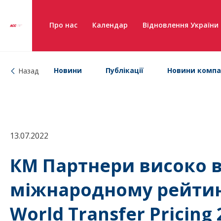
Про нас
Календар
Відновлення України
Новини
Публікації
Новини компа
Назад
13.07.2022
КМ Партнери високо в
міжнародному рейтин
World Transfer Pricing