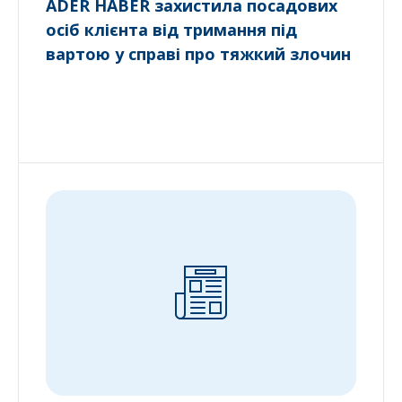
ADER HABER захистила посадових
осіб клієнта від тримання під
вартою у справі про тяжкий злочин