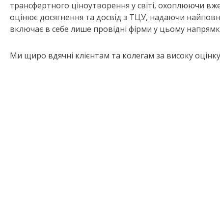
трансфертного ціноутворення у світі, охоплюючи вж
оцінює досягнення та досвід з ТЦУ, надаючи найповні
включає в себе лише провідні фірми у цьому напрямк
Ми щиро вдячні клієнтам та колегам за високу оцінку