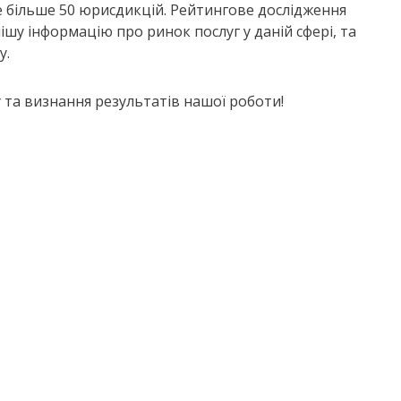
е більше 50 юрисдикцій. Рейтингове дослідження
шу інформацію про ринок послуг у даній сфері, та
у.
 та визнання результатів нашої роботи!