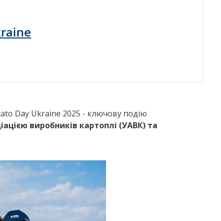
raine
tato Day Ukraine 2025 - ключову подію
іацією виробників картоплі (УАВК) та