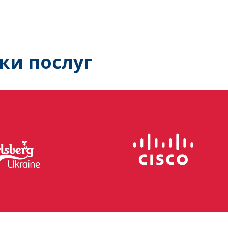
ки послуг