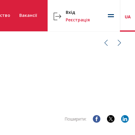
Вхід
ство
Вакансії
UA
Реєстрація
Поширити: