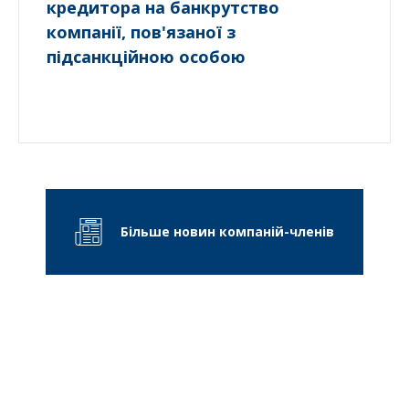
кредитора на банкрутство
компанії, пов'язаної з
підсанкційною особою
Більше новин компаній-членів