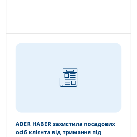
ADER HABER захистила посадових
осіб клієнта від тримання під