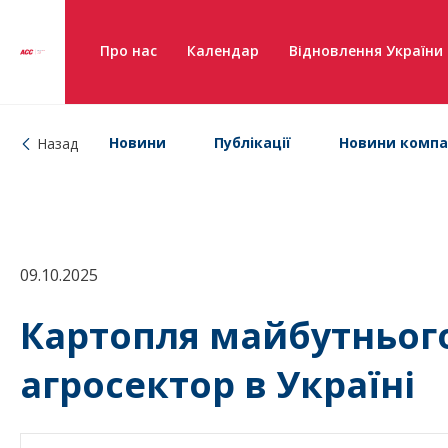
Про нас
Календар
Відновлення України
Новини
Публікації
Новини компа
Назад
09.10.2025
Картопля майбутнього:
агросектор в Україні