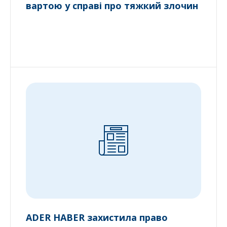
вартою у справі про тяжкий злочин
ADER HABER захистила право