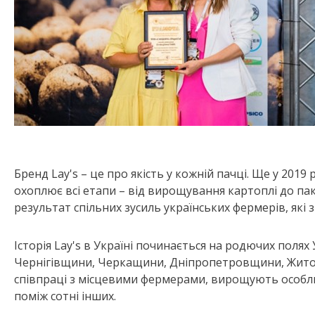
Бренд Lay's – це про якість у кожній пачці. Ще у 201
охоплює всі етапи – від вирощування картоплі до пак
результат спільних зусиль українських фермерів, які
Історія Lay's в Україні починається на родючих пол
Чернігівщини, Черкащини, Дніпропетровщини, Жито
співпраці з місцевими фермерами, вирощують особливі
поміж сотні інших.