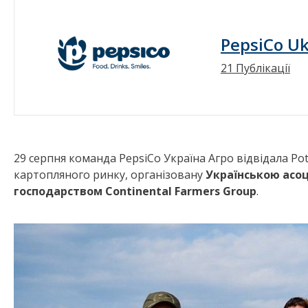
PepsiCo Uk
21 Публікації
29 серпня команда PepsiCo Україна Агро відвідала Po
картопляного ринку, організовану
Українською асоц
господарством Continental Farmers Group
.