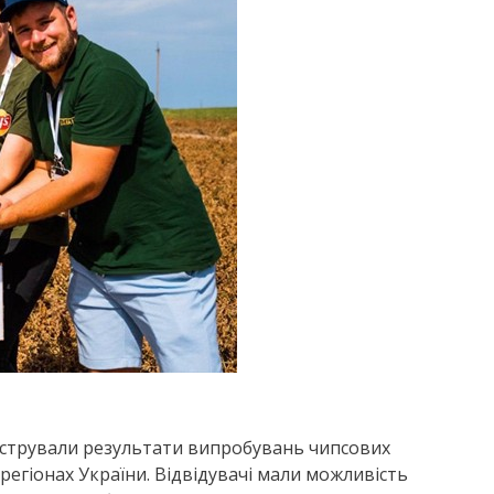
нстрували результати випробувань чипсових
 регіонах України. Відвідувачі мали можливість