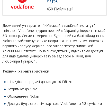
PrJSC
450 Публікації
Державний університет "Київський авіаційний інститут"
спільно з Vodafone відкрив перший в Україні університетський
5G простір. Сегмент мережі побудований на базі обладнання
Nokia та забезпечує стійке покриття на 1-му і 2-му поверхах
першого корпусу Державного університету “Київський
Авіаційний Інститут”. Зона знаходиться у відкритому доступі
для відвідувачів університету за адресою м. Київ, вул.
Любомира Гузара, 1.
Технічні характеристики:
Швидкість передачі даних: до 10 Гбіт/с
Затримка: до 1 мс
Обладнання: Nokia
Доступ: будь-хто з сім-карткою Vodafone та 5G-сумісним