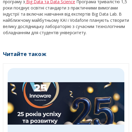
програму з
Big Data та Data Science
Програма тривалістю 1,5
роки поєднує освітні стандарти з практичними вимогами
індустрії та включає навчання від експертів Big Data Lab. В
найближчому майбутньому КАІ i Vodafone планують створити
велику дослідницьку лабораторію з сучасним технологічним
обладнанням для студентів університету.
Читайте також