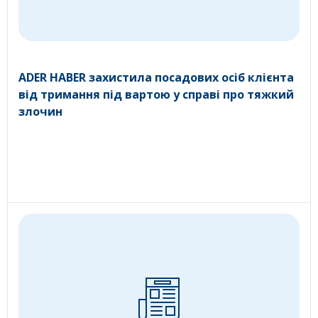
ADER HABER захистила посадових осіб клієнта
від тримання під вартою у справі про тяжкий
злочин