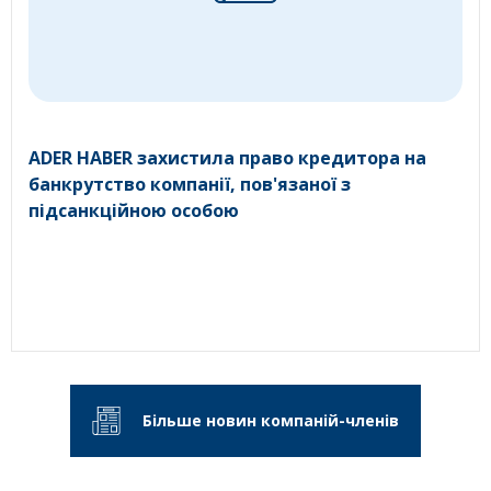
ADER HABER захистила право кредитора на
банкрутство компанії, пов'язаної з
підсанкційною особою
Більше новин компаній-членів