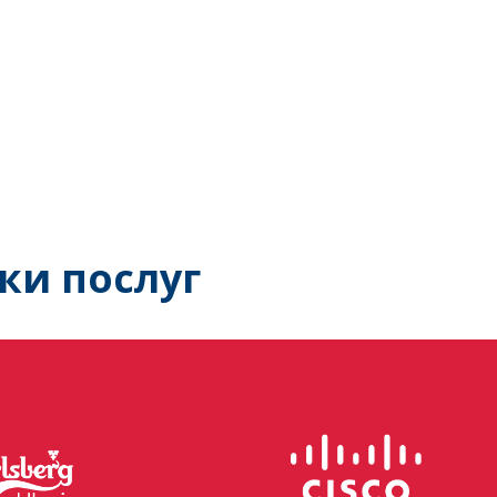
ки послуг