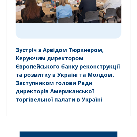
Зустріч з Арвідом Тюркнером,
Керуючим директором
Європейського банку реконструкції
та розвитку в Україні та Молдові,
Заступником голови Ради
директорів Американської
торгівельної палати в Україні