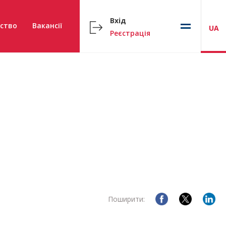
Вхід
ство
Вакансії
UA
Реєстрація
Поширити: