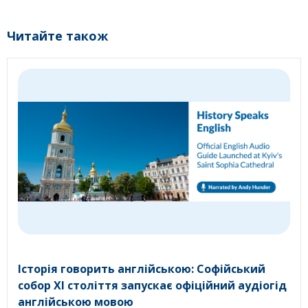
Читайте також
Історія говорить англійською: Софійський
собор XI століття запускає офіційний аудіогід
англійською мовою