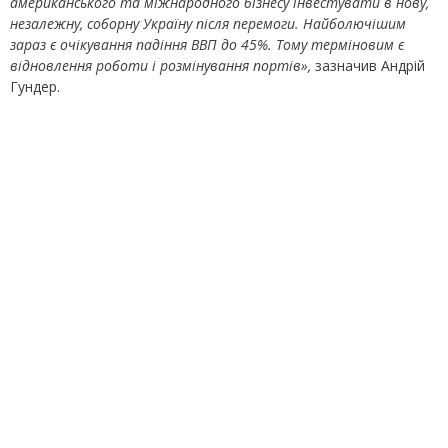
американського та міжнародного бізнесу інвестувати в нову,
незалежну, соборну Україну після перемоги. Найболючішим
зараз є очікування падіння ВВП до 45%. Тому терміновим є
відновлення роботи і розмінування портів»,
зазначив Андрій
Гундер.