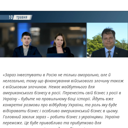
«Зараз інвестувати в Росію не тільки аморально, але й
нелегально, тому що фінансування військового злочину також
є військовим злочином. Немає майбутнього для
американського бізнесу в росії. Перенесіть свій бізнес з росії в
Україну – будьте на правильному боці історії. Йдуть вже
конкретні розмови про відбудову України, та роль яку буде
відігравати бізнес і особливо американський бізнес в цьому.
Головний заклик зараз – робити бізнес з українцями. Україна
переможе. Це буде привабливо та прибутково для