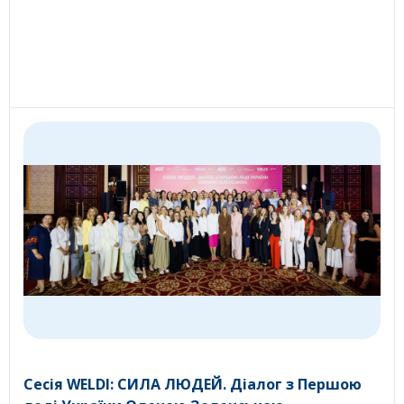
Сесія WELDI: СИЛА ЛЮДЕЙ. Діалог з Першою