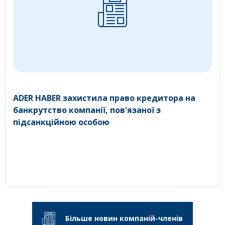
ADER HABER захистила право кредитора на
банкрутство компанії, пов'язаної з
підсанкційною особою
Більше новин компаній-членів