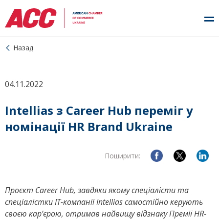
Назад
04.11.2022
Intellias з Career Hub переміг у
номінації HR Brand Ukraine
Поширити:
Проєкт Career Hub, завдяки якому спеціалісти та
спеціалістки ІТ-компанії Intellias самостійно керують
своєю кар’єрою, отримав найвищу відзнаку Премії HR-