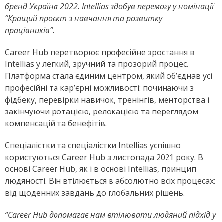
бренд Україна 2022. Intellias здобув перемогу у номінації
“Кращий проєкт з навчання та розвитку
працівників”.
Career Hub перетворює професійне зростання в
Intellias у легкий, зручний та прозорий процес.
Платформа стала єдиним центром, який об’єднав усі
професійні та
кар’єрні можливості: починаючи з
фідбеку, перевірки навичок, тренінгів, менторства і
закінчуючи ротацією, релокацією та переглядом
компенсацій та бенефітів.
Спеціалістки та спеціалістки Intellias успішно
користуються Career Hub з листопада 2021 року. В
основі Career Hub, як і в основі Intellias, принцип
людяності. Він втілюється в абсолютно всіх процесах:
від щоденних завдань до глобальних рішень.
“Career Hub допомагає нам втілювати людяний підхід у