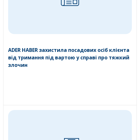
ADER HABER захистила посадових осіб клієнта
від тримання під вартою у справі про тяжкий
злочин