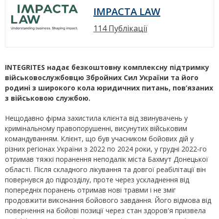
IMPACTA LAW
114 Публікації
INTEGRITES надає безкоштовну комплексну підтримку
військовослужбовцю Збройних Сил України та його
родині з широкого кола юридичних питань, пов’язаних
з військовою службою.
Нещодавно фірма захистила клієнта від звинувачень у
кримінальному правопорушенні, висунутих військовим
командуванням. Клієнт, що був учасником бойових дій у
різних регіонах України з 2022 по 2024 роки, у грудні 2022-го
отримав тяжкі поранення неподалік міста Бахмут Донецької
області. Після складного лікування та довгої реабілітації він
повернувся до підрозділу, проте через ускладнення від
попередніх поранень отримав нові травми і не зміг
продовжити виконання бойового завдання. Його відмова від
повернення на бойові позиції через стан здоров'я призвела