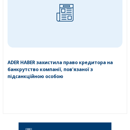
ADER HABER захистила право кредитора на
банкрутство компанії, пов'язаної з
підсанкційною особою