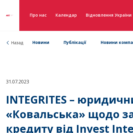
Про нас
Календар
Відновлення України
Новини
Публікації
Новини компа
Назад
31.07.2023
INTEGRITES – юридичн
«Ковальська» щодо за
кредиту від Invest Int