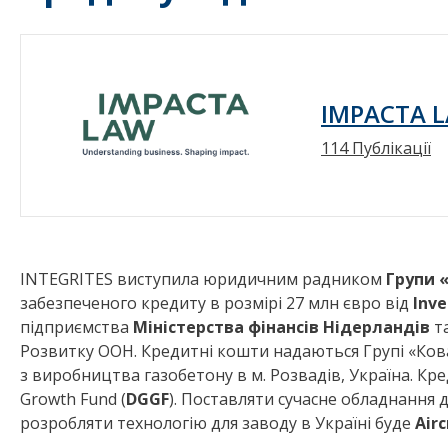
IMPACTA 
114 Публікації
INTEGRITES виступила юридичним радником
Групи 
забезпеченого кредиту в розмірі 27 млн євро від
Inve
підприємства
Міністерства фінансів Нідерландів
т
Розвитку ООН. Кредитні кошти надаються Групі «Ков
з виробництва газобетону в м. Розвадів, Україна. Кр
Growth Fund (
DGGF
). Поставляти сучасне обладнання 
розробляти технологію для заводу в Україні буде
Air