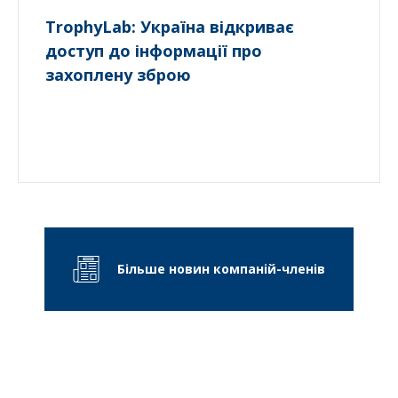
TrophyLab: Україна відкриває
доступ до інформації про
захоплену зброю
Більше новин компаній-членів