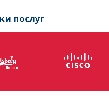
ки послуг