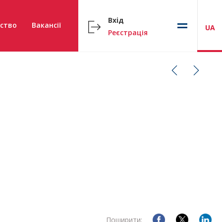
Вхід
ство
Вакансії
UA
Реєстрація
Поширити: