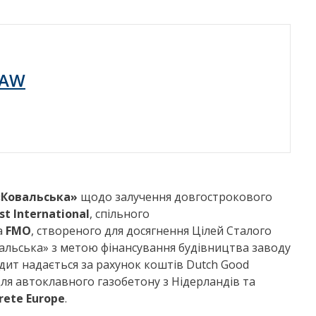
LAW
«Ковальська»
щодо залучення довгострокового
st International
, спільного
а
FMO
, створеного для досягнення Цілей Cталого
альська» з метою фінансування будівництва заводу
едит надається за рахунок коштів Dutch Good
для автоклавного газобетону з Нідерландів та
crete Europe
.