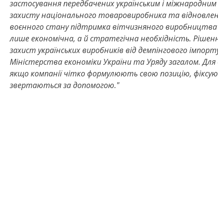
застосування передбачених українським і міжнародни
захисту національного товаровиробника та відновлення
воєнного стану підтримка вітчизняного виробництва 
лише економічна, а й стратегічна необхідність. Рішен
захист українських виробників від демпінгового імпор
Міністерства економіки України та Уряду загалом. Для 
якщо компанії чітко формулюють свою позицію, фіксую
звертаються за допомогою."