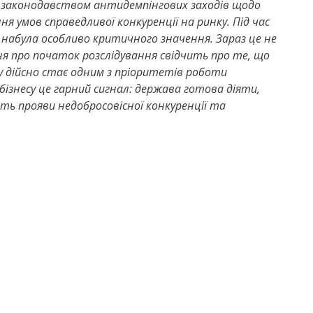
м законодавством антидемпінгових заходів щодо
 умов справедливої конкуренції на ринку. Під час
набула особливо критичного значення. Зараз це не
ня про початок розслідування свідчить про те, що
ту дійсно стає одним з пріоритетів роботи
бізнесу це гарний сигнал: держава готова діяти,
ть прояви недобросовісної конкуренції та