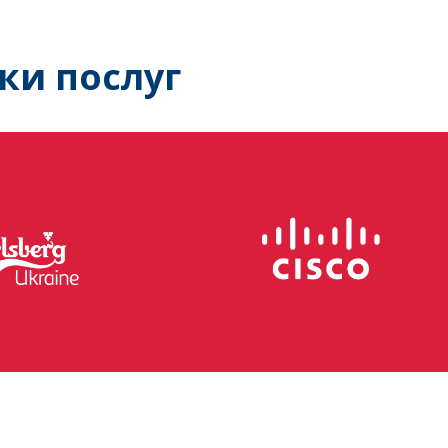
ки послуг