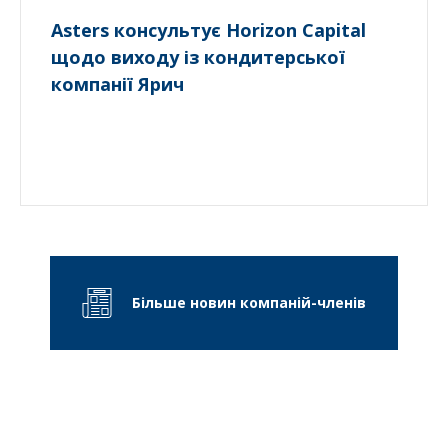
Asters консультує Horizon Capital
щодо виходу із кондитерської
компанії Ярич
Більше новин компаній-членів