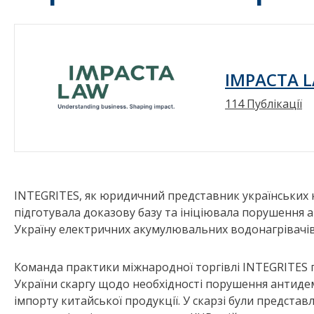
IMPACTA 
114 Публікації
INTEGRITES, як юридичний представник українських 
підготувала доказову базу та ініціювала порушення 
Україну електричних акумулювальних водонагрівачі
Команда практики міжнародної торгівлі INTEGRITES п
України скаргу щодо необхідності порушення антиде
імпорту китайської продукції. У скарзі були представ