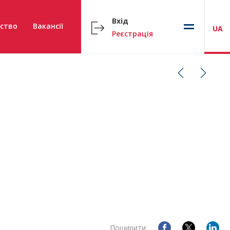
Вхід
ство
Вакансії
UA
Реєстрація
Поширити: