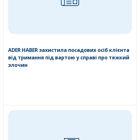
ADER HABER захистила посадових осіб клієнта
від тримання під вартою у справі про тяжкий
злочин