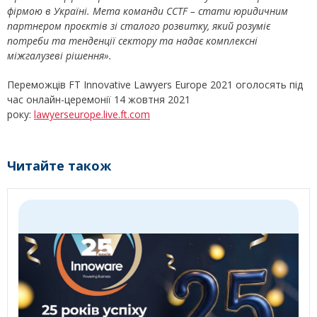
фірмою в Україні. Мета команди CCTF – стати юридичним
партнером проєктів зі сталого розвитку, який розуміє
потреби та тенденції сектору та надає комплексні
міжгалузеві рішення».
Переможців FT Innovative Lawyers Europe 2021 оголосять під
час онлайн-церемонії 14 жовтня 2021
року:
lawyerseurope.live.ft.com
Читайте також