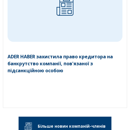
ADER HABER захистила право кредитора на
банкрутство компанії, пов'язаної з
підсанкційною особою
Більше новин компаній-членів