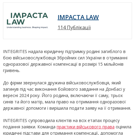
IMPACTA LAW
114 Публікації
INTEGRITES надала юридичну підтримку родині загиблого в
бою військовослужбовця Збройних сил України в отриманні
одноразової державної компенсації в розмірі 15 мільйонів
гривень.
До фірми звернулася дружина військовослужбовця, який
загинув під час виконання бойового завдання на Донбасі у
вересні 2024 року. Його родина, включаючи її саму, трьох
синів та його матір, мала право на отримання одноразової
державної допомоги і вирішила подати заяву на її отримання.
INTEGRITES супроводила клієнтів на всіх етапах процесу
подання заявки. Команда
практики військового права
оцінила
юридичні підстави для отримання компенсації, допомогла