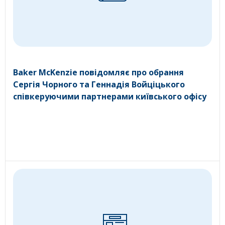
Baker McKenzie повідомляє про обрання
Сергія Чорного та Геннадія Войціцького
співкеруючими партнерами київського офісу