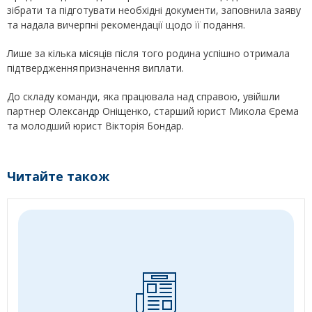
зібрати та підготувати необхідні документи, заповнила заяву
та надала вичерпні рекомендації щодо її подання.
Лише за кілька місяців після того родина успішно отримала
підтвердження призначення виплати.
До складу команди, яка працювала над справою, увійшли
партнер Олександр Оніщенко, старший юрист Микола Єрема
та молодший юрист Вікторія Бондар.
Читайте також