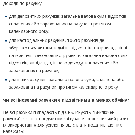
Доходи по рахунку:
для депозитних рахунків: загальна валова сума відсотків,
сплачених або зарахованих на рахунок протягом
календарного року;
для кастодіальних рахунків, тобто рахунків де
зберігаються активи, відмінні від коштів, наприклад, цінні
папери, інші фінансові інструменти: загальна валова сума
відсотків, дивідендів, іншого доходу, виплачених або
зарахованих на рахунок;
для інших рахунків: загальна валова сума, сплачена або
зарахована на рахунок протягом календарного року.
Чи всі іноземні рахунки є підзвітними в межах обміну?
Не всі рахунки підпадають під CRS. Існують "Виключені
рахунки", які не є предметом звітування через низький ризик
їх використання для ухилення від сплати податків. До них
належать: