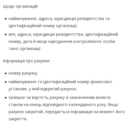
Щодо організацій:
найменування, адреса, юрисдикція резидентства та
ідентифікаційний номер організації;
ім’я, адреса, юрисдикція резидентства, ідентифікаційний
номер, дата й місце народження контролюючої особи
такої організації.
Інформація про рахунки:
номер рахунку;
найменування та ідентифікаційний номер фінансової
установи, у якій відкритий рахунок;
залишок чи вартість рахунку із зазначенням валюти
станом на кінець відповідного календарного року. Якщо
рахунок закритий, передається інформація на момент його
закриття.