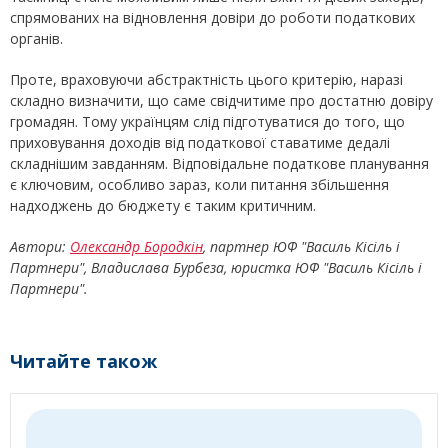
спрямованих на відновлення довіри до роботи податкових
органів.
Проте, враховуючи абстрактність цього критерію, наразі
складно визначити, що саме свідчитиме про достатню довіру
громадян. Тому українцям слід підготуватися до того, що
приховування доходів від податкової ставатиме дедалі
складнішим завданням. Відповідальне податкове планування
є ключовим, особливо зараз, коли питання збільшення
надходжень до бюджету є таким критичним.
Автори:
Олександр Бородкін
, партнер ЮФ "Василь Кісіль і
Партнери", Владислава Бурбеза, юристка ЮФ "Василь Кісіль і
Партнери".
Читайте також