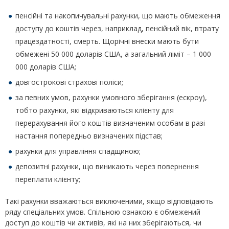
пенсійні та накопичувальні рахунки, що мають обмеження
доступу до коштів через, наприклад, пенсійний вік, втрату
працездатності, смерть. Щорічні внески мають бути
обмежені 50 000 доларів США, а загальний ліміт – 1 000
000 доларів США;
довгострокові страхові поліси;
за певних умов, рахунки умовного зберігання (ескроу),
тобто рахунки, які відкриваються клієнту для
перерахування його коштів визначеним особам в разі
настання попередньо визначених підстав;
рахунки для управління спадщиною;
депозитні рахунки, що виникають через повернення
переплати клієнту;
Такі рахунки вважаються виключеними, якщо відповідають
ряду спеціальних умов. Спільною ознакою є обмежений
доступ до коштів чи активів, які на них зберігаються, чи