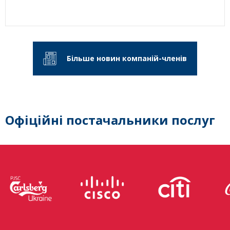
Більше новин компаній-членів
Офіційні постачальники послуг