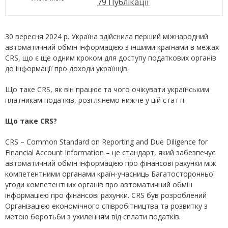
79 Публікації
30 вересня 2024 р. Україна здійснила перший міжнародний
автоматичний обмін інформацією з іншими країнами в межах
CRS, що є ще одним кроком для доступу податкових органів
до інформації про доходи українців.
Що таке CRS, як він працює та чого очікувати українським
платникам податків, розглянемо нижче у цій статті.
Що таке CRS?
CRS – Common Standard on Reporting and Due Diligence for
Financial Account Information – це стандарт, який забезпечує
автоматичний обмін інформацією про фінансові рахунки між
компетентними органами країн-учасниць Багатосторонньої
угоди компетентних органів про автоматичний обмін
інформацією про фінансові рахунки. CRS був розроблений
Організацією економічного співробітництва та розвитку з
метою боротьби з ухиленням від сплати податків.