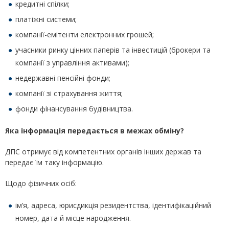
кредитні спілки;
платіжні системи;
компанії-емітенти електронних грошей;
учасники ринку цінних паперів та інвестицій (брокери та
компанії з управління активами);
недержавні пенсійні фонди;
компанії зі страхування життя;
фонди фінансування будівництва.
Яка інформація передається в межах обміну?
ДПС отримує від компетентних органів інших держав та
передає їм таку інформацію.
Щодо фізичних осіб:
ім’я, адреса, юрисдикція резидентства, ідентифікаційний
номер, дата й місце народження.