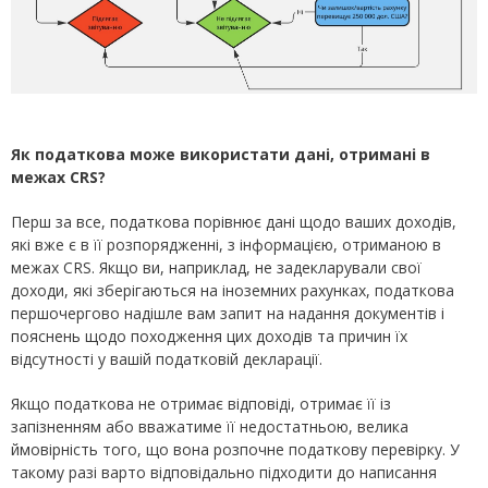
Як податкова може використати дані, отримані в
межах CRS?
Перш за все, податкова порівнює дані щодо ваших доходів,
які вже є в її розпорядженні, з інформацією, отриманою в
межах CRS. Якщо ви, наприклад, не задекларували свої
доходи, які зберігаються на іноземних рахунках, податкова
першочергово надішле вам запит на надання документів і
пояснень щодо походження цих доходів та причин їх
відсутності у вашій податковій декларації.
Якщо податкова не отримає відповіді, отримає її із
запізненням або вважатиме її недостатньою, велика
ймовірність того, що вона розпочне податкову перевірку. У
такому разі варто відповідально підходити до написання