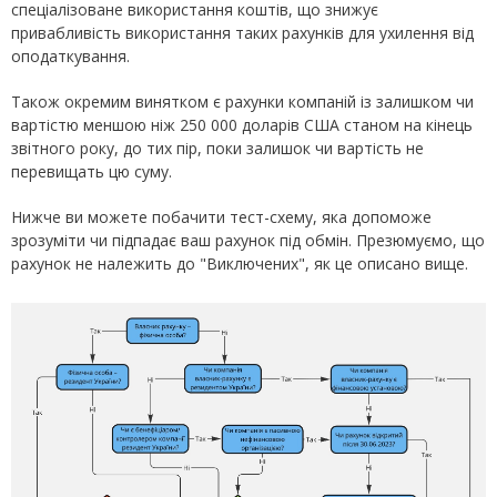
спеціалізоване використання коштів, що знижує
привабливість використання таких рахунків для ухилення від
оподаткування.
Також окремим винятком є рахунки компаній із залишком чи
вартістю меншою ніж 250 000 доларів США станом на кінець
звітного року, до тих пір, поки залишок чи вартість не
перевищать цю суму.
Нижче ви можете побачити тест-схему, яка допоможе
зрозуміти чи підпадає ваш рахунок під обмін. Презюмуємо, що
рахунок не належить до "Виключених", як це описано вище.