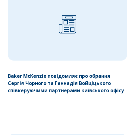
Baker McKenzie повідомляє про обрання
Сергія Чорного та Геннадія Войціцького
співкеруючими партнерами київського офісу