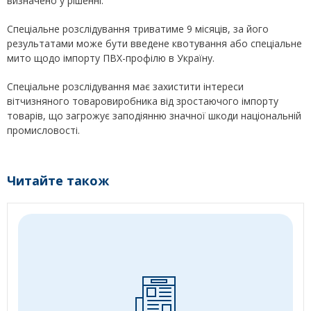
визначено у рішенні.
Спеціальне розслідування триватиме 9 місяців, за його
результатами може бути введене квотування або спеціальне
мито щодо імпорту ПВХ-профілю в Україну.
Спеціальне розслідування має захистити інтереси
вітчизняного товаровиробника від зростаючого імпорту
товарів, що загрожує заподіянню значної шкоди національній
промисловості.
Читайте також