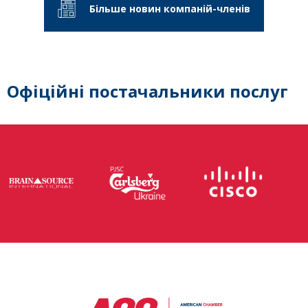
Більше новин компаній-членів
Офіційні постачальники послуг