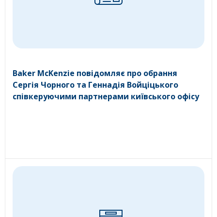
Baker McKenzie повідомляє про обрання
Сергія Чорного та Геннадія Войціцького
співкеруючими партнерами київського офісу