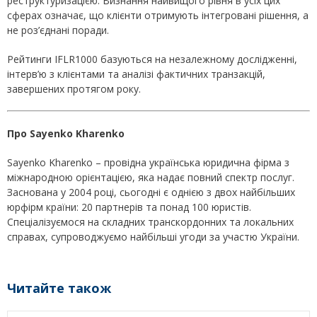
реструктуризацією. Визнання найвищого рівня в усіх цих
сферах означає, що клієнти отримують інтегровані рішення, а
не роз’єднані поради.
Рейтинги IFLR1000 базуються на незалежному дослідженні,
інтерв’ю з клієнтами та аналізі фактичних транзакцій,
завершених протягом року.
Про Sayenko Kharenko
Sayenko Kharenko – провідна українська юридична фірма з
міжнародною орієнтацією, яка надає повний спектр послуг.
Заснована у 2004 році, сьогодні є однією з двох найбільших
юрфірм країни: 20 партнерів та понад 100 юристів.
Спеціалізуємося на складних транскордонних та локальних
справах, супроводжуємо найбільші угоди за участю України.
Читайте також