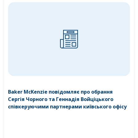
Baker McKenzie повідомляє про обрання
Сергія Чорного та Геннадія Войціцького
співкеруючими партнерами київського офісу