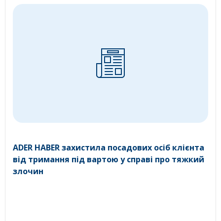
ADER HABER захистила посадових осіб клієнта
від тримання під вартою у справі про тяжкий
злочин