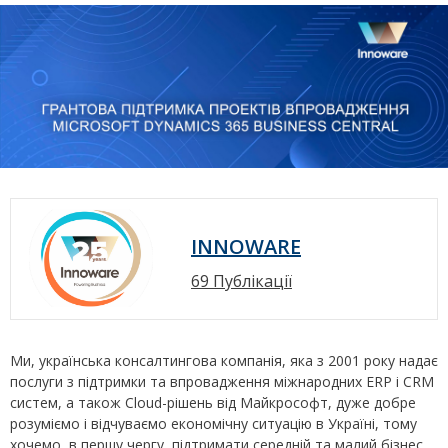
INNOWARE
69 Публікації
Ми, українська консалтингова компанія, яка з 2001 року надає
послуги з підтримки та впровадження міжнародних ERP і CRM
систем, а також Cloud-рішень від Майкрософт, дуже добре
розуміємо і відчуваємо економічну ситуацію в Україні, тому
хочемо, в першу чергу, підтримати середній та малий бізнес,