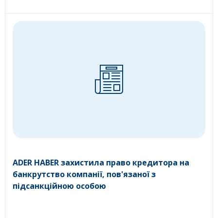
ADER HABER захистила право кредитора на
банкрутство компанії, пов'язаної з
підсанкційною особою