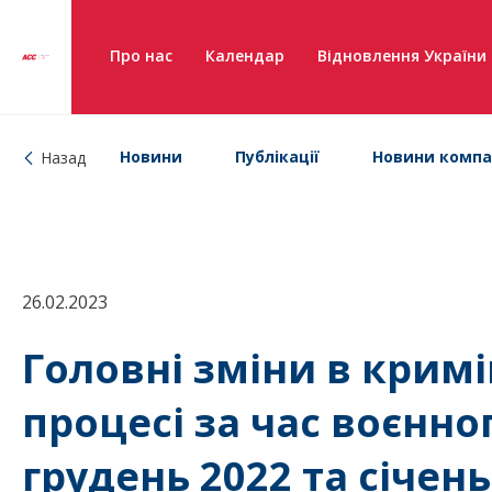
Про нас
Календар
Відновлення України
Новини
Публікації
Новини компа
Назад
26.02.2023
Головні зміни в крим
процесі за час воєнно
грудень 2022 та січень