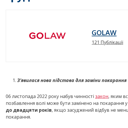
GOLAW
121 Публікації
З’явилася нова підстава для заміни покарання
06 листопада 2022 року набув чинності
закон
, яким в
позбавлення волі може бути замінено на покарання у
до двадцяти років
, якщо засуджений відбув не мен
покарання.