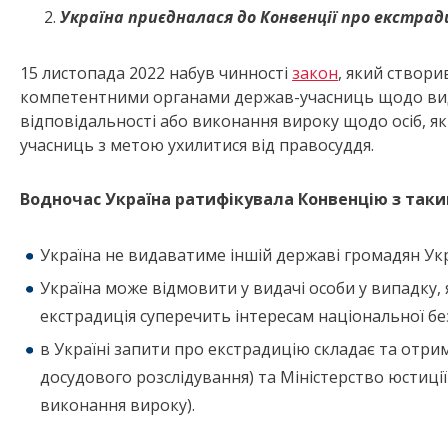
Україна приєдналася до Конвенції про екстрад
15 листопада 2022 набув чинності
закон
, який створи
компетентними органами держав-учасниць щодо вида
відповідальності або виконання вироку щодо осіб, як
учасниць з метою ухилитися від правосуддя.
Водночас Україна ратифікувала Конвенцію з так
Україна не видаватиме іншій державі громадян Укр
Україна може відмовити у видачі особи у випадку,
екстрадиція суперечить інтересам національної бе
в Україні запити про екстрадицію складає та отри
досудового розслідування) та Міністерство юстиції
виконання вироку).