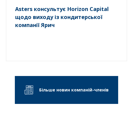
Asters консультує Horizon Capital
щодо виходу із кондитерської
компанії Ярич
Більше новин компаній-членів