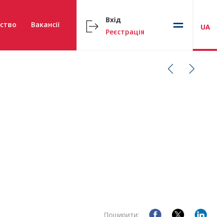
Вхід
ство
Вакансії
UA
Реєстрація
Поширити: