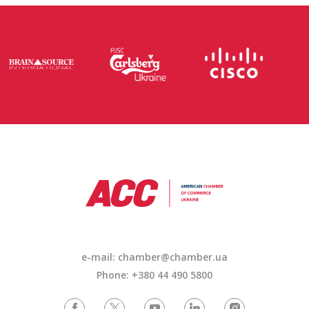
e-mail: chamber@chamber.ua
Phone: +380 44 490 5800