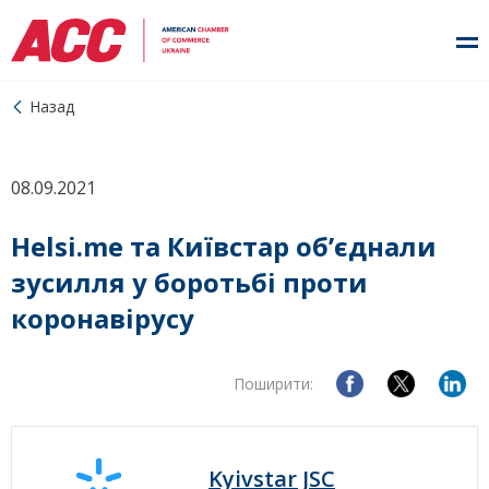
Назад
08.09.2021
Helsi.me та Київстар об’єднали
зусилля у боротьбі проти
коронавірусу
Поширити:
Kyivstar JSC