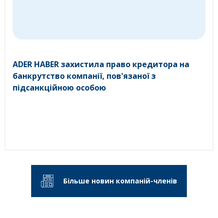
ADER HABER захистила право кредитора на
банкрутство компанії, пов'язаної з
підсанкційною особою
Більше новин компаній-членів