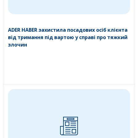
ADER HABER захистила посадових осіб клієнта
від тримання під вартою у справі про тяжкий
злочин