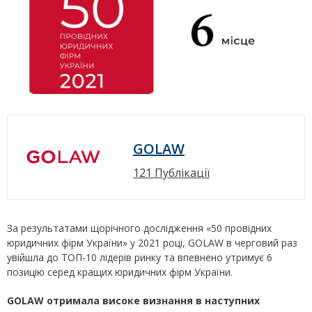
GOLAW
121 Публікації
За результатами щорічного дослідження «50 провідних
юридичних фірм України» у 2021 році, GOLAW в черговий раз
увійшла до ТОП-10 лідерів ринку та впевнено утримує 6
позицію серед кращих юридичних фірм України.
GOLAW отримала високе визнання в наступних