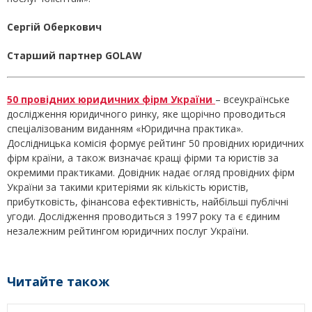
Сергій Оберкович
Старший партнер GOLAW
50 провідних юридичних фірм України
– всеукраїнське
дослідження юридичного ринку, яке щорічно проводиться
спеціалізованим виданням «Юридична практика».
Дослідницька комісія формує рейтинг 50 провідних юридичних
фірм країни, а також визначає кращі фірми та юристів за
окремими практиками. Довідник надає огляд провідних фірм
України за такими критеріями як кількість юристів,
прибутковість, фінансова ефективність, найбільші публічні
угоди. Дослідження проводиться з 1997 року та є єдиним
незалежним рейтингом юридичних послуг України.
Читайте також