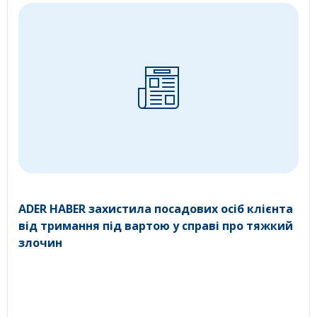
ADER HABER захистила посадових осіб клієнта
від тримання під вартою у справі про тяжкий
злочин