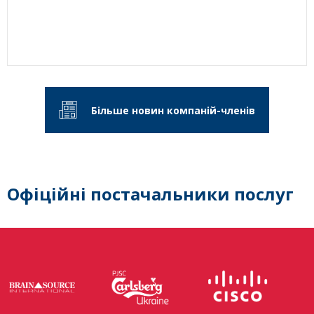
Більше новин компаній-членів
Офіційні постачальники послуг