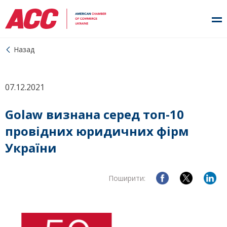
Назад
07.12.2021
Golaw визнана серед топ-10
провідних юридичних фірм
України
Поширити: