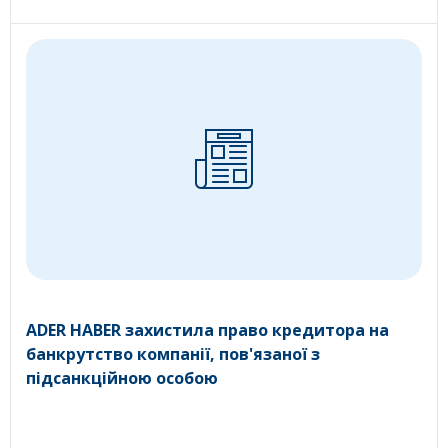
ADER HABER захистила право кредитора на
банкрутство компанії, пов'язаної з
підсанкційною особою