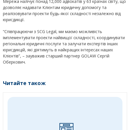
Мережа налічує понад 12,000 адвокатів у 63 країнах світу, що
дозволяє надавати Клієнтам юридичну допомогу та
реалізовувати проекти будь-якої складності незалежно від
юрисдикції.
“Співпрацюючи з SCG Legal, ми маємо можливість
імплементувати проекти найвищої складності, координувати
регіональні юридичні послуги та залучати експертів інших
юрисдикцій, які діятимуть в найкращих інтересах наших
Клієнтів”, – зауважив старший партнер GOLAW Сергій
Оберкович.
Читайте також