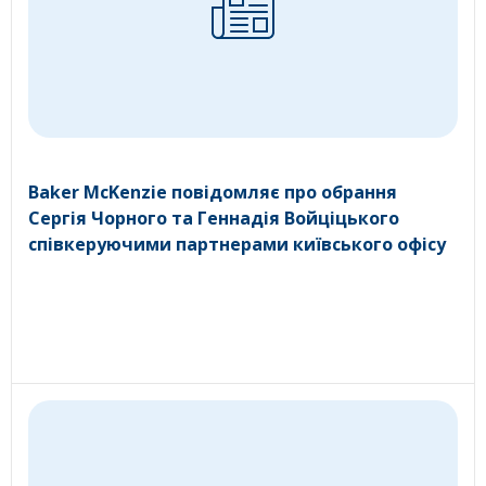
Baker McKenzie повідомляє про обрання
Сергія Чорного та Геннадія Войціцького
співкеруючими партнерами київського офісу