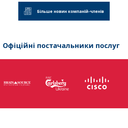
Більше новин компаній-членів
Офіційні постачальники послуг