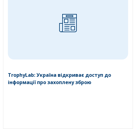
TrophyLab: Україна відкриває доступ до
інформації про захоплену зброю