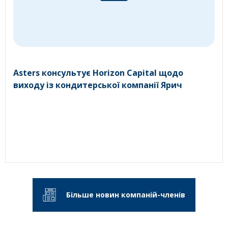
Asters консультує Horizon Capital щодо
виходу із кондитерської компанії Ярич
Більше новин компаній-членів