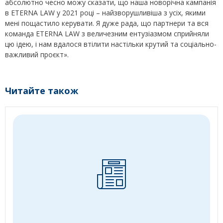
абсолютно чесно можу сказати, що наша новорічна кампанія
в ETERNA LAW у 2021 році – найзворушливіша з усіх, якими
мені пощастило керувати. Я дуже рада, що партнери та вся
команда ETERNA LAW з величезним ентузіазмом сприйняли
цю ідею, і нам вдалося втілити настільки крутий та соціально-
важливий проєкт».
Читайте також