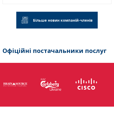
Більше новин компаній-членів
Офіційні постачальники послуг