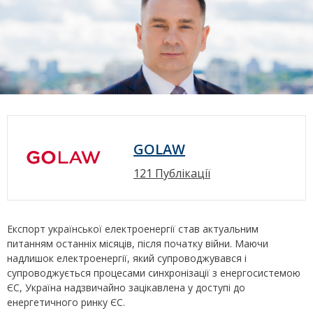
GOLAW
121 Публікації
Експорт української електроенергії став актуальним
питанням останніх місяців, після початку війни. Маючи
надлишок електроенергії, який супроводжувався і
супроводжується процесами синхронізації з енергосистемою
ЄС, Україна надзвичайно зацікавлена ​​у доступі до
енергетичного ринку ЄС.