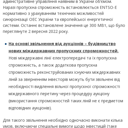
адміністративне управління наявним в України об’ємом.
Наразі пропускна спроможність встановлюється ENTSO-E
нормативно з урахуванням технічних можливостей
синхронізації ОЕС України та європейської енергетичної
системи. Останнє встановлене значення це 300 МВт, що було
переглянуте 2 вересня 2022 року.
На основі звільнення від аукціонів – будівництво
нових міждержавних пропускних спроможностей.
Нові міждержавні лінії електропередачі та їх пропускна
спроможність, а також додаткова пропускна
спроможність реконструйованих існуючих міждержавних
ліній за зверненням інвесторів можуть бути звільнені від
необхідності виділення вільної пропускної спроможності
міждержавного перетину через процедуру аукціону
(використання спроможностей таких ліній не є предметом
відповідних аукціонів).
Для такого звільнення необхідно одночасно виконати кілька
умов, включаючи спеціальні вимоги щодо інвестицій (таке