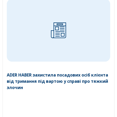
ADER HABER захистила посадових осіб клієнта
від тримання під вартою у справі про тяжкий
злочин