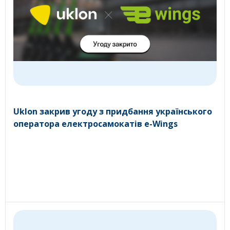
Uklon закрив угоду з придбання українського
оператора електросамокатів e-Wings