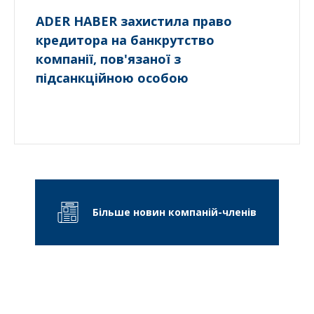
ADER HABER захистила право
кредитора на банкрутство
компанії, пов'язаної з
підсанкційною особою
Більше новин компаній-членів