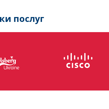
ки послуг