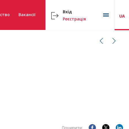
Вхід
ство
Вакансії
UA
Реєстрація
Поширити: