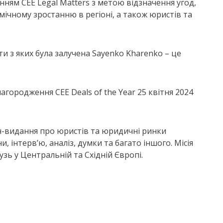
нням CEE Legal Matters з метою відзначення угод,
мічному зростанню в регіоні, а також юристів та
яти з яких була залучена Sayenko Kharenko – це
городження CEE Deals of the Year 25 квітня 2024
йн-видання про юристів та юридичні ринки
, інтерв’ю, аналіз, думки та багато іншого. Місія
зь у Центральній та Східній Європі.