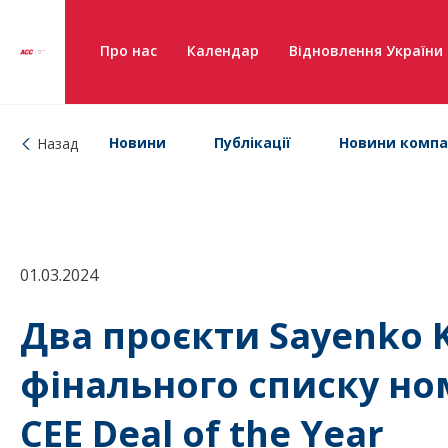
Про нас
Календар
Відновлення України
Новини
Публікації
Новини компа
Назад
01.03.2024
Два проєкти Sayenko 
фінального списку ном
CEE Deal of the Year