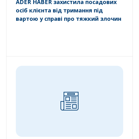
ADER HABER захистила посадових
осіб клієнта від тримання під
вартою у справі про тяжкий злочин