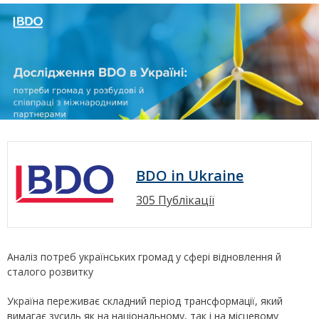
BDO in Ukraine
305 Публікації
Аналіз потреб українських громад у сфері відновлення й
сталого розвитку
Україна переживає складний період трансформації, який
вимагає зусиль як на національному, так і на місцевому