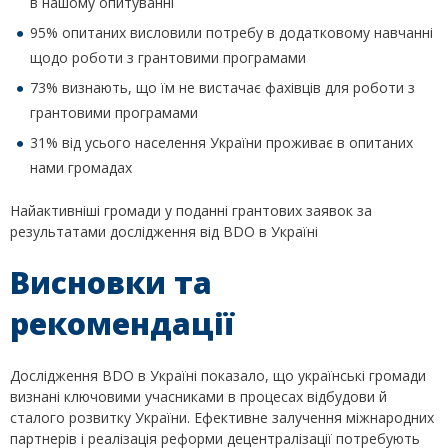
в нашому опитуванні
95% опитаних висловили потребу в додатковому навчанні
щодо роботи з грантовими програмами
73% визнають, що їм не вистачає фахівців для роботи з
грантовими програмами
31% від усього населення України проживає в опитаних
нами громадах
Найактивніші громади у поданні грантових заявок за
результатами дослідження від BDO в Україні
Висновки та
рекомендації
Дослідження BDO в Україні показало, що українські громади
визнані ключовими учасниками в процесах відбудови й
сталого розвитку України. Ефективне залучення міжнародних
партнерів і реалізація реформи децентралізації потребують