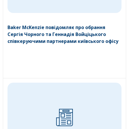
Baker McKenzie повідомляє про обрання
Сергія Чорного та Геннадія Войціцького
співкеруючими партнерами київського офісу