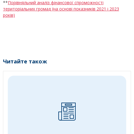
**
Порівняльний аналіз фінансової спроможності
територіальних громад (на основі показників 2021 і 2023
років)
Читайте також