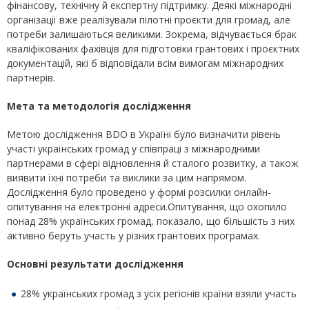
фінансову, технічну й експертну підтримку. Деякі міжнародні
організації вже реалізували пілотні проєкти для громад, але
потреби залишаються великими. Зокрема, відчувається брак
кваліфікованих фахівців для підготовки грантових і проєктних
документацій, які б відповідали всім вимогам міжнародних
партнерів.
Мета та методологія дослідження
Метою дослідження BDO в Україні було визначити рівень
участі українських громад у співпраці з міжнародними
партнерами в сфері відновлення й сталого розвитку, а також
виявити їхні потреби та виклики за цим напрямом.
Дослідження було проведено у формі розсилки онлайн-
опитування на електронні адреси.Опитування, що охопило
понад 28% українських громад, показало, що більшість з них
активно беруть участь у різних грантових програмах.
Основні результати дослідження
28% українських громад з усіх регіонів країни взяли участь