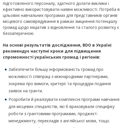
підготовленого персоналу, здатного долати виклики і
ефективно використовувати наявні можливості. Потреба в
цільових навчальних програмах для представників органів
місцевого самоврядування в рамках зміцнення потенціалу
громад щодо ініціатив з відновлення та сталого розвитку є
беззаперечною.
На основі результатів дослідження, BDO в Україні
рекомендує наступні кроки для підвищення
спроможності українських громад і регіонів:
Забезпечити більшу інформованість громад про
можливості співпраці з міжнародними партнерами,
зокрема про вимоги, критерії та процедури подання
заявок на гранти.
Розробити й реалізувати комплексні програми навчання
для місцевих спеціалістів, які б враховували специфіку
роботи з грантовими програмами, проджект-
менеджменту, перекладів з англійської мови, тощо.