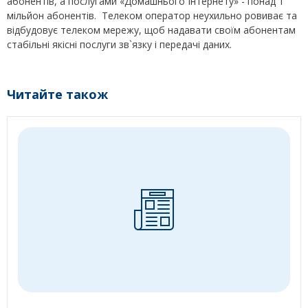
абонентів, а послугами «Домашнього Інтернету» - понад 1
мільйон абонентів. Телеком оператор неухильно ровиває та
відбудовує телеком мережу, щоб надавати своїм абонентам
стабільні якісні послуги зв`язку і передачі даних.
Читайте також