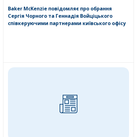
Baker McKenzie повідомляє про обрання
Сергія Чорного та Геннадія Войціцького
співкеруючими партнерами київського офісу