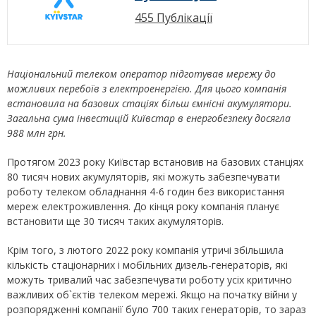
455 Публікації
Національний телеком оператор підготував мережу до
можливих перебоїв з електроенергією. Для цього компанія
встановила на базових стаціях більш ємнісні акумулятори.
Загальна сума інвестицій Київстар в енергобезпеку досягла
988 млн грн.
Протягом 2023 року Київстар встановив на базових станціях
80 тисяч нових акумуляторів, які можуть забезпечувати
роботу телеком обладнання 4-6 годин без використання
мереж електроживлення. До кінця року компанія планує
встановити ще 30 тисяч таких акумуляторів.
Крім того, з лютого 2022 року компанія утричі збільшила
кількість стаціонарних і мобільних дизель-генераторів, які
можуть тривалий час забезпечувати роботу усіх критично
важливих об`єктів телеком мережі. Якщо на початку війни у
розпорядженні компанії було 700 таких генераторів, то зараз