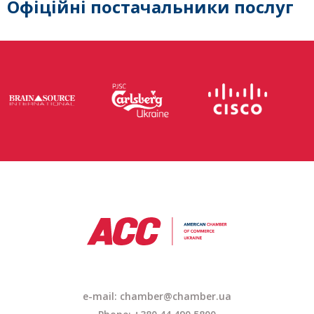
Офіційні постачальники послуг
e-mail: chamber@chamber.ua