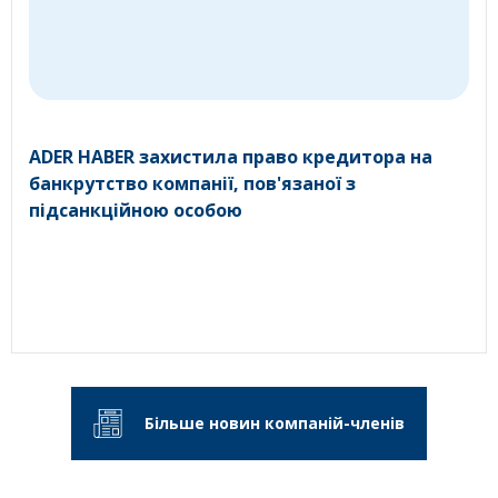
ADER HABER захистила право кредитора на
банкрутство компанії, пов'язаної з
підсанкційною особою
Більше новин компаній-членів