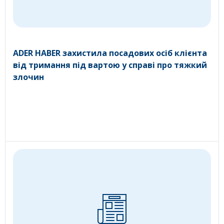
ADER HABER захистила посадових осіб клієнта
від тримання під вартою у справі про тяжкий
злочин