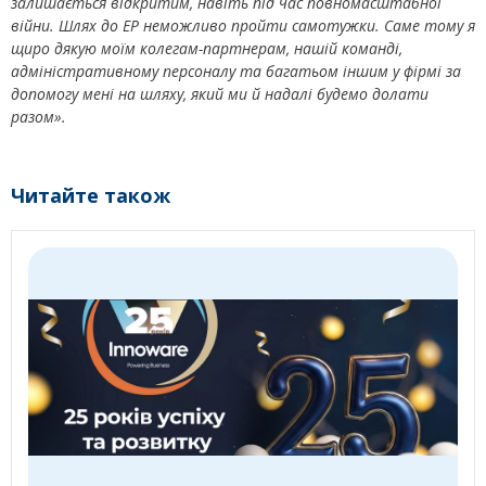
залишається відкритим, навіть під час повномасштабної
війни. Шлях до EP неможливо пройти самотужки. Саме тому я
щиро дякую моїм колегам-партнерам, нашій команді,
адміністративному персоналу та багатьом іншим у фірмі за
допомогу мені на шляху, який ми й надалі будемо долати
разом».
Читайте також