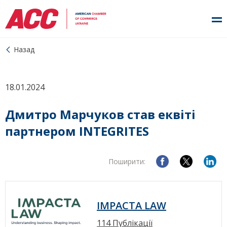
Назад
18.01.2024
Дмитро Марчуков став еквіті
партнером INTEGRITES
Поширити:
IMPACTA LAW
114 Публікації