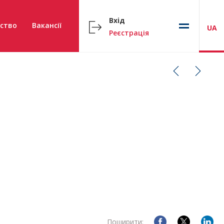
Вхід
ство
Вакансії
UA
Реєстрація
Поширити: