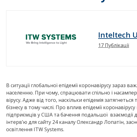
Inteltech 
17 Публікації
В ситуації глобальної епідемії коронавірусу зараз важ
населенню. При чому, спрацювати спільно і насамп
вірусу. Адже від того, наскільки епідемія затягнетьс
бізнесу в тому числі. Про вплив епідемії коронавірусу
підприємців у США та бачення подальшої взаємодії де
інтерв’ю для сайту 24 каналу Олександр Лопатін, зас
освітлення ITW Systems.