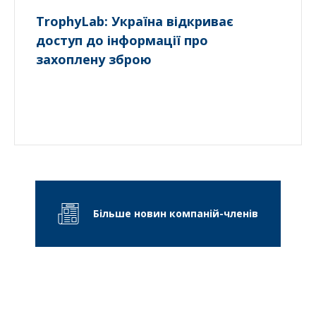
TrophyLab: Україна відкриває
доступ до інформації про
захоплену зброю
Більше новин компаній-членів