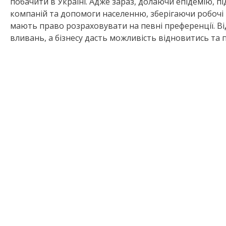
побачити в Україні. Адже зараз, долаючи епідемію, п
компаній та допомоги населенню, зберігаючи робочі 
мають право розраховувати на певні преференції. В
вливань, а бізнесу дасть можливість відновитись та 