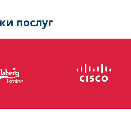
ки послуг