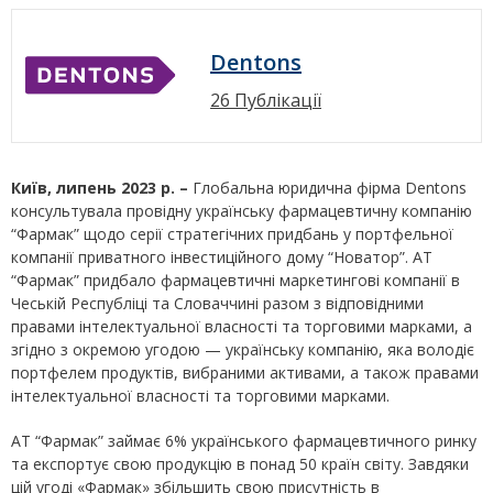
Dentons
26 Публікації
Київ, липень 2023 р. –
Глобальна юридична фірма Dentons
консультувала провідну українську фармацевтичну компанію
“Фармак” щодо серії стратегічних придбань у портфельної
компанії приватного інвестиційного дому “Новатор”. АТ
“Фармак” придбало фармацевтичні маркетингові компанії в
Чеській Республіці та Словаччині разом з відповідними
правами інтелектуальної власності та торговими марками, а
згідно з окремою угодою — українську компанію, яка володіє
портфелем продуктів, вибраними активами, а також правами
інтелектуальної власності та торговими марками.
АТ “Фармак” займає 6% українського фармацевтичного ринку
та експортує свою продукцію в понад 50 країн світу. Завдяки
цій угоді «Фармак» збільшить свою присутність в