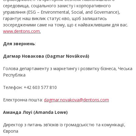
середовища, соціального захисту і корпоративного
управління (ESG – Environmental, Social, and Governance),
гарантує наш виклик статус-кво, щоб залишатись
зосередженими саме на тому, що є найважливішим для вас.
www.dentons.com
.
Для звернень
:
Дагмар Новакова (Dagmar Nováková)
Голова департаменту з маркетингу і розвитку бізнеса, Чеська
Республіка
Телефон: +42 603 577 810
Електронна пошта:
dagmar.novakova@dentons.com
Аманда Лоуі (Amanda Lowe)
Директор з питань зв’язків із громадськістю та комунікації,
Європа