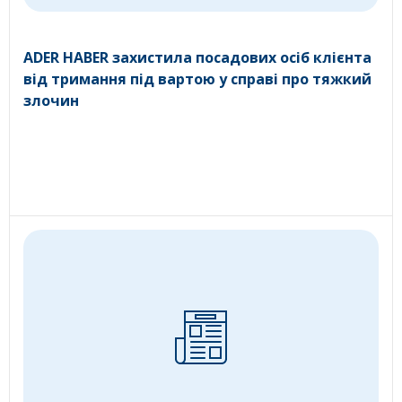
ADER HABER захистила посадових осіб клієнта
від тримання під вартою у справі про тяжкий
злочин