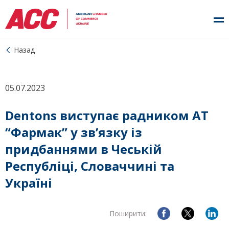
Назад
05.07.2023
Dentons виступає радником АТ
“Фармак” у зв’язку із
придбаннями в Чеській
Республіці, Словаччині та
Україні
Поширити: