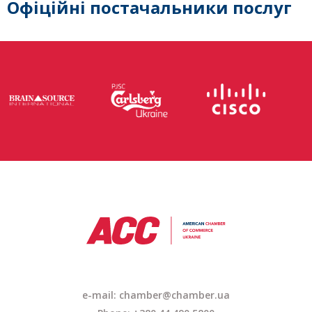
Офіційні постачальники послуг
e-mail:
chamber@chamber.ua