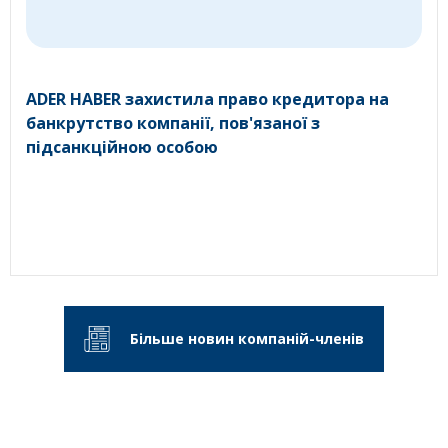
ADER HABER захистила право кредитора на
банкрутство компанії, пов'язаної з
підсанкційною особою
Більше новин компаній-членів