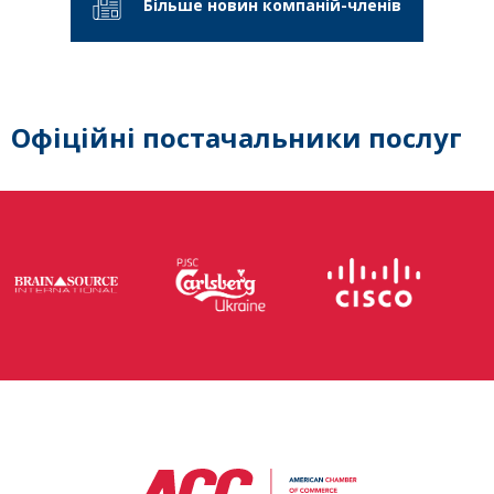
Більше новин компаній-членів
Офіційні постачальники послуг