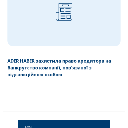
ADER HABER захистила право кредитора на
банкрутство компанії, пов'язаної з
підсанкційною особою