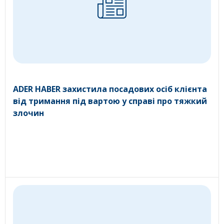
ADER HABER захистила посадових осіб клієнта
від тримання під вартою у справі про тяжкий
злочин