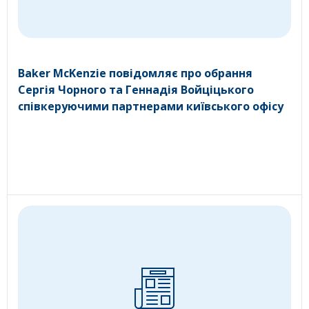
Baker McKenzie повідомляє про обрання
Сергія Чорного та Геннадія Войціцького
співкеруючими партнерами київського офісу