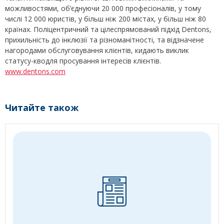
можливостями, об’єднуючи 20 000 професіоналів, у тому
числі 12 000 юристів, у більш ніж 200 містах, у більш ніж 80
країнах. Поліцентричний та цілеспрямований підхід Dentons,
прихильність до інклюзії та різноманітності, та відзначене
нагородами обслуговування клієнтів, кидають виклик
статусу-кводля просування інтересів клієнтів.
www.dentons.com
Читайте також