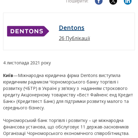
Поширити:
Dentons
26 Публікації
4 листопада 2021 року
Київ
—Міжнародна юридична фірма Dentons виступила
юридичним радником Чорноморського банку торгівлі і
розвитку (ЧБТР) в Україні у зв’язку з наданням строкового
кредиту Акціонерному товариству «Вест Файненс енд Кредит
Банк» (Кредитвест Банк) для підтримки розвитку малого та
середнього бізнесу.
Чорноморський банк торгівлі і розвитку – це міжнародна
фінансова установа, що обслуговує 11 держав-засновників
Організації Чорноморського економічного співробітництва.