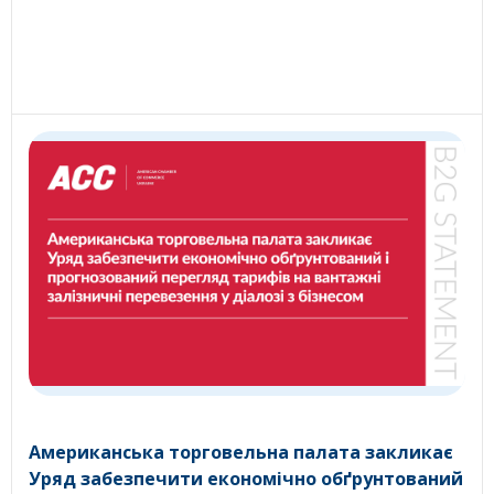
Американська торговельна палата закликає
Уряд забезпечити економічно обґрунтований