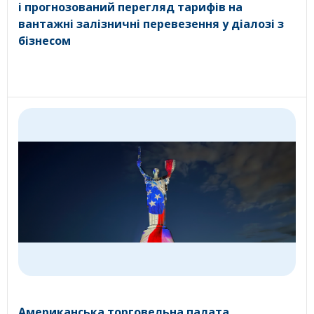
і прогнозований перегляд тарифів на
вантажні залізничні перевезення у діалозі з
бізнесом
Американська торговельна палата