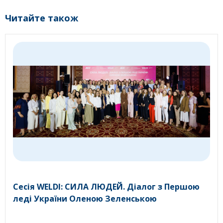
Читайте також
Сесія WELDI: СИЛА ЛЮДЕЙ. Діалог з Першою
леді України Оленою Зеленською