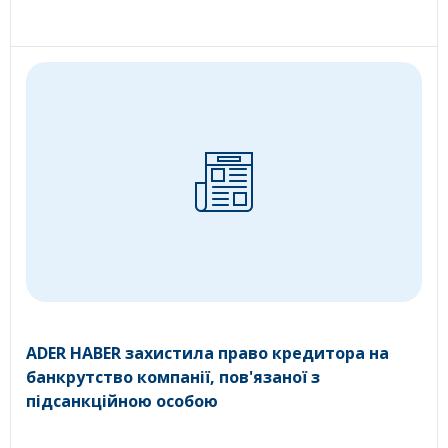
ADER HABER захистила право кредитора на
банкрутство компанії, пов'язаної з
підсанкційною особою