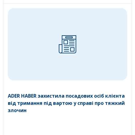
ADER HABER захистила посадових осіб клієнта
від тримання під вартою у справі про тяжкий
злочин