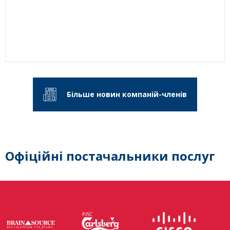
Більше новин компаній-членів
Офіційні постачальники послуг