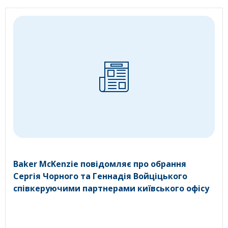
Baker McKenzie повідомляє про обрання
Сергія Чорного та Геннадія Войціцького
співкеруючими партнерами київського офісу