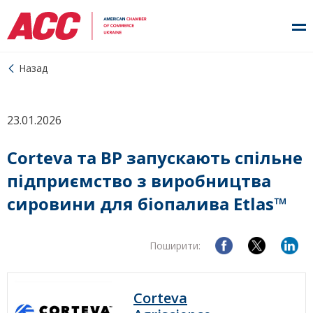
Назад
23.01.2026
Corteva та BP запускають спільне
підприємство з виробництва
сировини для біопалива Etlas™
Поширити:
Corteva