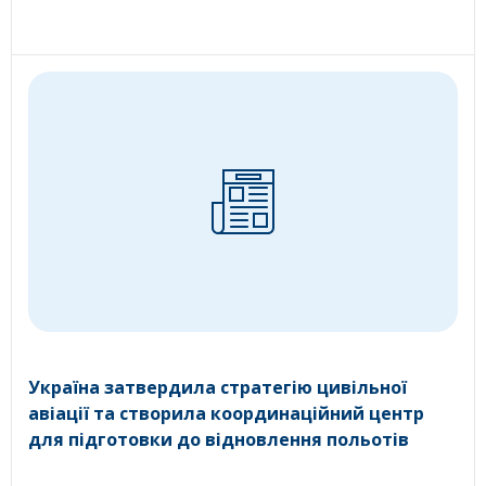
Україна затвердила стратегію цивільної
авіації та створила координаційний центр
для підготовки до відновлення польотів