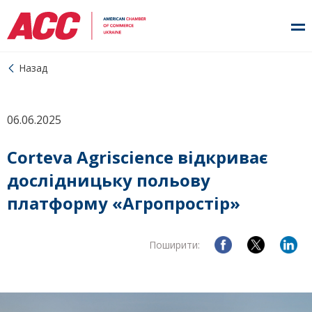
Назад
06.06.2025
Corteva Agriscience відкриває
дослідницьку польову
платформу «Агропростір»
Поширити: