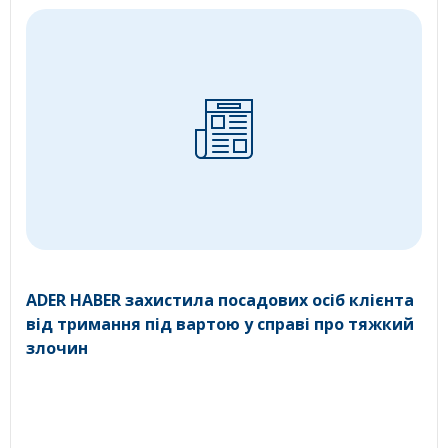
ADER HABER захистила посадових осіб клієнта
від тримання під вартою у справі про тяжкий
злочин