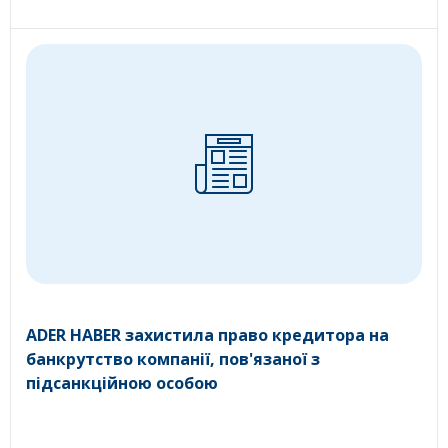
ADER HABER захистила право кредитора на
банкрутство компанії, пов'язаної з
підсанкційною особою