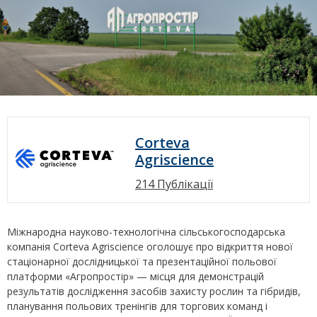
Corteva
Agriscience
214 Публікації
Міжнародна науково-технологічна сільськогосподарська
компанія Corteva Agriscience оголошує про відкриття нової
стаціонарної дослідницької та презентаційної польової
платформи «Агропростір» — місця для демонстрацій
результатів дослідження засобів захисту рослин та гібридів,
планування польових тренінгів для торгових команд і