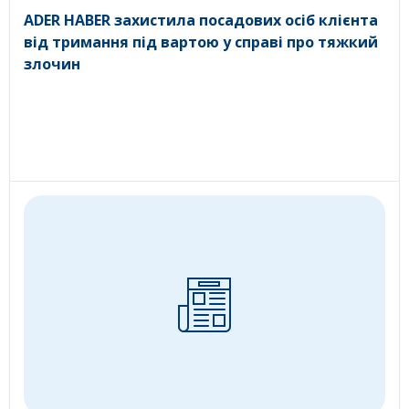
ADER HABER захистила посадових осіб клієнта
від тримання під вартою у справі про тяжкий
злочин