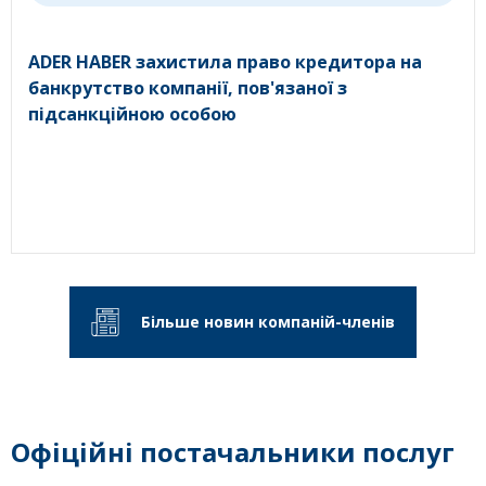
ADER HABER захистила право кредитора на
банкрутство компанії, пов'язаної з
підсанкційною особою
Більше новин компаній-членів
Офіційні постачальники послуг