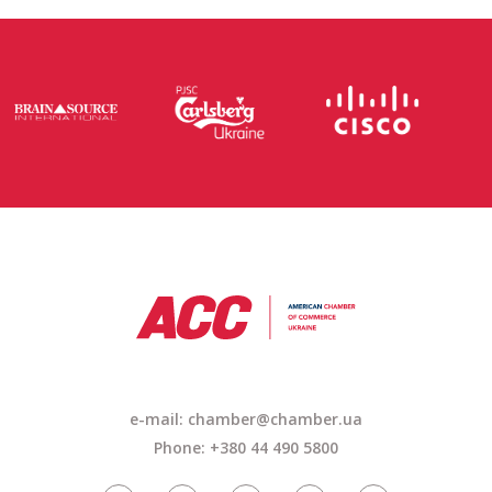
e-mail: chamber@chamber.ua
Phone: +380 44 490 5800