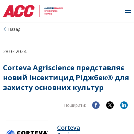
Назад
28.03.2024
Corteva Agriscience представляє
новий інсектицид Ріджбек® для
захисту основних культур
Поширити:
Corteva