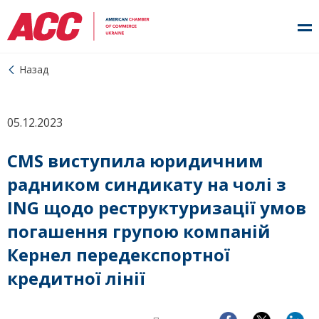
Назад
05.12.2023
CMS виступила юридичним
радником синдикату на чолі з
ING щодо реструктуризації умов
погашення групою компаній
Кернел передекспортної
кредитної лінії