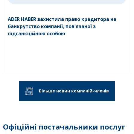
ADER HABER захистила право кредитора на
банкрутство компанії, пов'язаної з
підсанкційною особою
Більше новин компаній-членів
Офіційні постачальники послуг