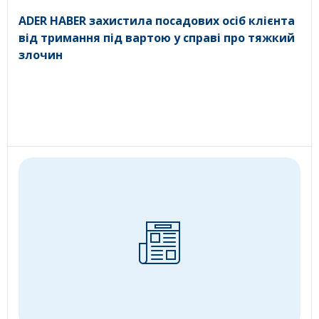
ADER HABER захистила посадових осіб клієнта
від тримання під вартою у справі про тяжкий
злочин