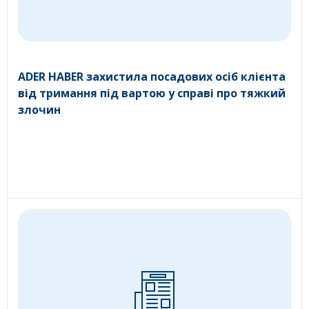
ADER HABER захистила посадових осіб клієнта
від тримання під вартою у справі про тяжкий
злочин