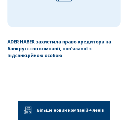
ADER HABER захистила право кредитора на
банкрутство компанії, пов'язаної з
підсанкційною особою
Більше новин компаній-членів