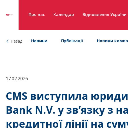
Про нас
Календар
Відновлення України
Новини
Публікації
Новини компа
Назад
17.02.2026
CMS виступила юрид
Bank N.V. у зв’язку з 
кредитної лінії на су