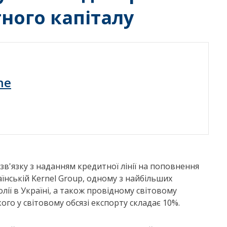
ного капіталу
ne
в'язку з наданням кредитної лінії на поповнення
їнській Kernel Group, одному з найбільших
ії в Україні, а також провідному світовому
ого у світовому обсязі експорту складає 10%.