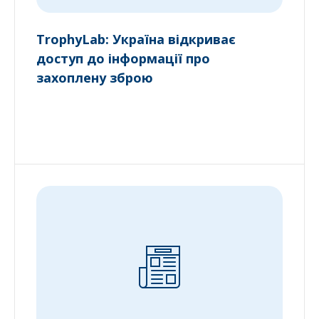
TrophyLab: Україна відкриває
доступ до інформації про
захоплену зброю