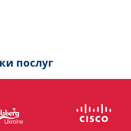
ки послуг