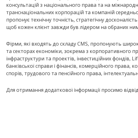
консультацій з національного права та на міжнародно
транснаціональних корпорацій та компаній середньог
пропонує технічну точність, стратегічну досконалість
щоб кожен клієнт завжди був лідером на обраних ним
Фірми, які входять до складу CMS, пропонують широк
та секторах економіки, зокрема з корпоративного пр
інфраструктури та проектів, інвестиційних фондів, Lif
банківської справи і фінансів, комерційного права, 
спорів, трудового та пенсійного права, інтелектуальн
Для отримання додаткової інформації просимо відвід