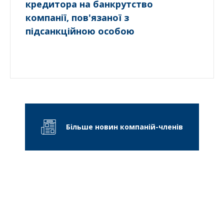
кредитора на банкрутство
компанії, пов'язаної з
підсанкційною особою
Більше новин компаній-членів