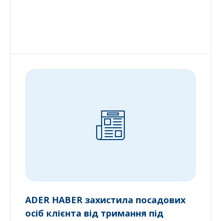
ADER HABER захистила посадових
осіб клієнта від тримання під