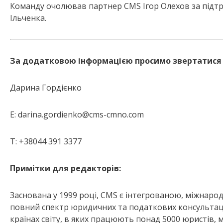
Команду очолював партнер CMS Ігор Олехов за підтр
Ільченка.
За додатковою інформацією просимо звертатися 
Дарина Гордієнко
E:
darina.gordienko@cms-cmno.com
T: +38044 391 3377
Примітки для редакторів:
Заснована у 1999 році, CMS є інтегрованою, міжнаро
повний спектр юридичних та податкових консультацій.
країнах світу, в яких працюють понад 5000 юристів,