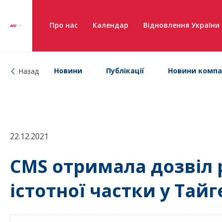
Про нас
Календар
Відновлення України
Новини
Публікації
Новини компа
Назад
22.12.2021
CMS отримала дозвіл 
істотної частки у Тай