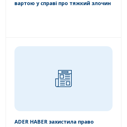
вартою у справі про тяжкий злочин
ADER HABER захистила право