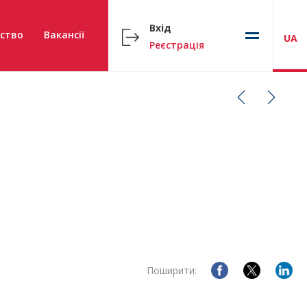
Вхід
ство
Вакансії
UA
Реєстрація
Поширити: