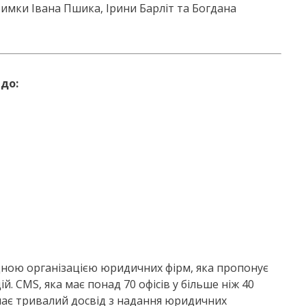
имки Івана Пшика, Ірини Барліт та Богдана
до:
дною організацією юридичних фірм, яка пропонує
 CMS, яка має понад 70 офісів у більше ніж 40
 має тривалий досвід з надання юридичних