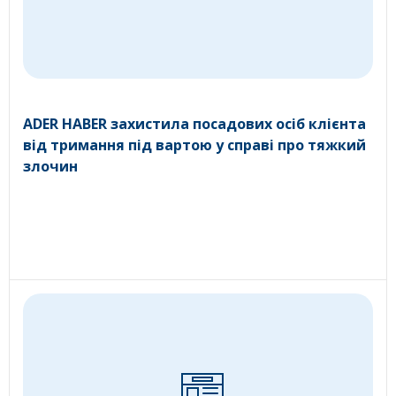
ADER HABER захистила посадових осіб клієнта
від тримання під вартою у справі про тяжкий
злочин