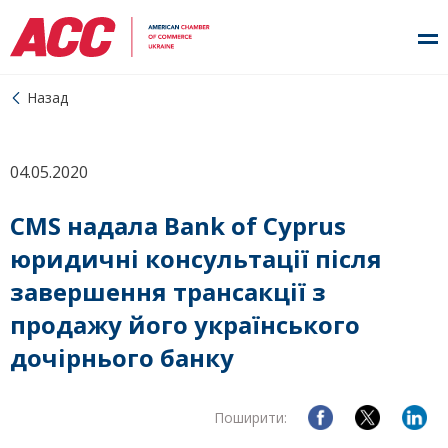
Назад
04.05.2020
CMS надала Bank of Cyprus
юридичні консультації після
завершення трансакції з
продажу його українського
дочірнього банку
Поширити: