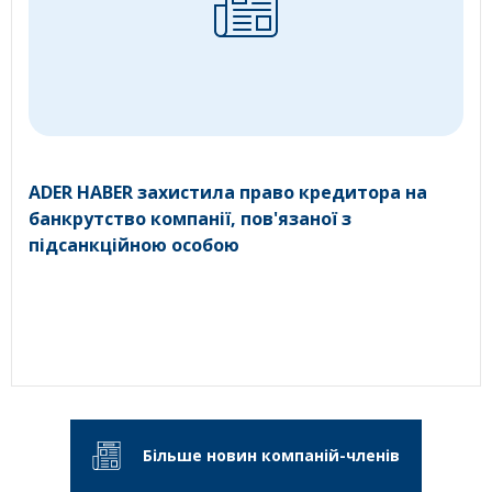
ADER HABER захистила право кредитора на
банкрутство компанії, пов'язаної з
підсанкційною особою
Більше новин компаній-членів