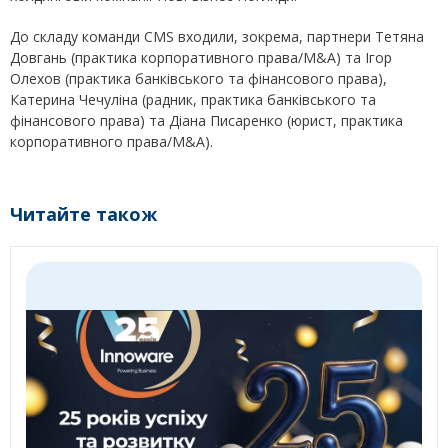
До складу команди CMS входили, зокрема, партнери Тетяна
Довгань (практика корпоративного права/M&A) та Ігор
Олехов (практика банківського та фінансового права),
Катерина Чечуліна (радник, практика банківського та
фінансового права) та Діана Писаренко (юрист, практика
корпоративного права/M&A).
Читайте також