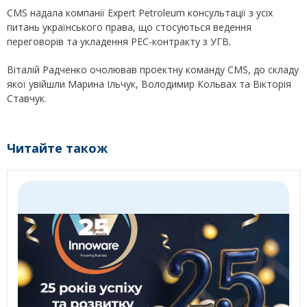
CMS надала компанії Expert Petroleum консультації з усіх
питань українського права, що стосуються ведення
переговорів та укладення РЕС-контракту з УГВ.
Віталій Радченко очолював проектну команду CMS, до складу
якої увійшли Марина Ільчук, Володимир Кольвах та Вікторія
Ставчук.
Читайте також