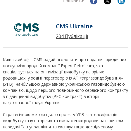
Поширити:
CMS Ukraine
204 Публікації
Київський офіс CMS радий оголосити про надання юридичних
послуг міжнародній компанії Expert Petroleum, яка
спеціалізується на оптимізації видобутку на зрілих
родовищах, у ході її переговорів із АТ «Укргазвидобування»
(УГВ), найбільшою державною українською газовидобувною
компанією, щодо першого повноцінного сервісного контракту
з підвищення видобутку (РЕС-контракт) в історії
нафтогазової галузі України.
Стратегічною метою цього проекту УГВ є інтенсифікація
видобутку газу на зрілих та виснажених родовищах шляхом
передачі їх в управління та експлуатацію досвідченому