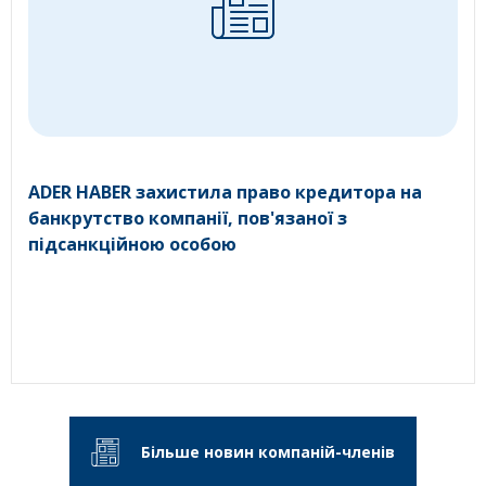
ADER HABER захистила право кредитора на
банкрутство компанії, пов'язаної з
підсанкційною особою
Більше новин компаній-членів